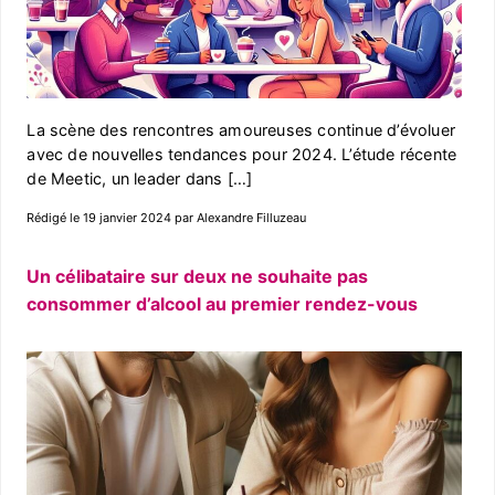
La scène des rencontres amoureuses continue d’évoluer
avec de nouvelles tendances pour 2024. L’étude récente
de Meetic, un leader dans […]
Rédigé le 19 janvier 2024 par Alexandre Filluzeau
Un célibataire sur deux ne souhaite pas
consommer d’alcool au premier rendez-vous