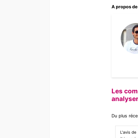
A propos de 
Les comm
analyse
Du plus réce
L'avis d