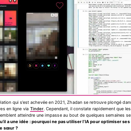
lation qui s’est achevée en 2021, Zhadan se retrouve plongé dans
es en ligne via
Tinder
. Cependant, il constate rapidement que les
t semblent atteindre une impasse au bout de quelques semaines s
u’il a une idée : pourquoi ne pas utiliser l’IA pour optimiser se
me sœur ?