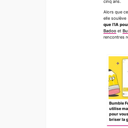
cinq ans.
Alors que ce
elle soulève
que l’IA po
Badoo
et
Bu
rencontres r
Bumble Fo
utilise ma
pour vous
briser la 