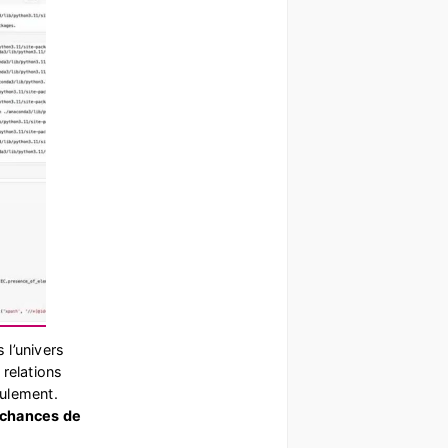
 l’univers
 relations
eulement.
s chances de