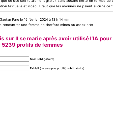
is que ce site soit totalement gratuit sans aucune limite en termes de
tion textuelle et vidéo. Il faut que les abonnés ne paient aucune cen
 Gaetan Pare le 16 février 2024 à 13 h 14 min
is rencontrer une femme de thetford mines ou assez prêt
s sur Il se marie après avoir utilisé l’IA pour
r 5239 profils de femmes
Nom (obligatoire)
E-Mail (ne sera pas publié) (obligatoire)