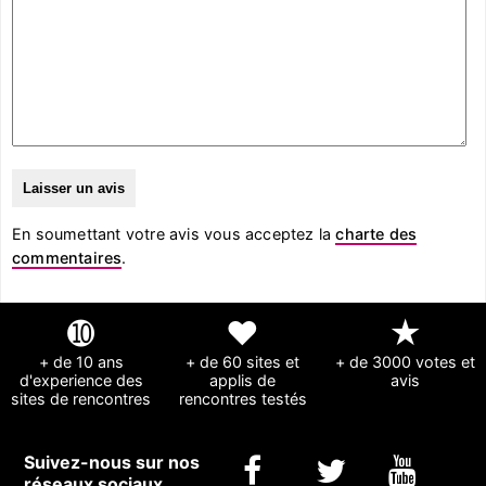
En soumettant votre avis vous acceptez la
charte des
commentaires
.
➓
❤
★
+ de 10 ans
+ de 60 sites et
+ de 3000 votes et
d'experience des
applis de
avis
sites de rencontres
rencontres testés
Suivez-nous sur nos
réseaux sociaux