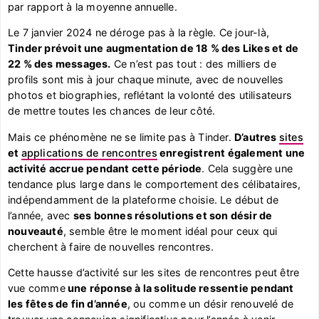
par rapport à la moyenne annuelle.
Le 7 janvier 2024 ne déroge pas à la règle. Ce jour-là,
Tinder prévoit une augmentation de 18 % des Likes et de
22 % des messages.
Ce n’est pas tout : des milliers de
profils sont mis à jour chaque minute, avec de nouvelles
photos et biographies, reflétant la volonté des utilisateurs
de mettre toutes les chances de leur côté.
Mais ce phénomène ne se limite pas à Tinder.
D’autres
sites
et
applications de rencontres
enregistrent également une
activité accrue pendant cette période
. Cela suggère une
tendance plus large dans le comportement des célibataires,
indépendamment de la plateforme choisie. Le début de
l’année, avec
ses bonnes résolutions et son désir de
nouveauté
, semble être le moment idéal pour ceux qui
cherchent à faire de nouvelles rencontres.
Cette hausse d’activité sur les sites de rencontres peut être
vue comme
une réponse à la solitude ressentie pendant
les fêtes de fin d’année
, ou comme un désir renouvelé de