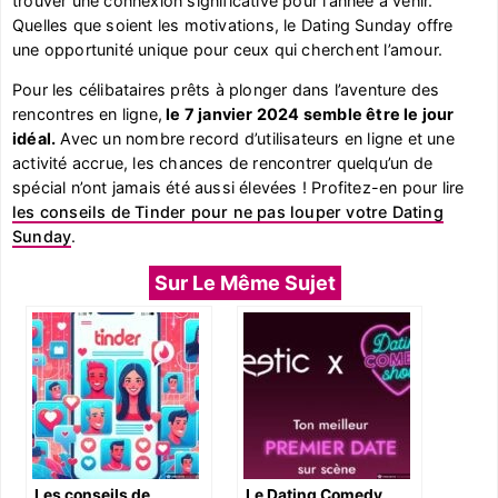
trouver une connexion significative pour l’année à venir.
Quelles que soient les motivations, le Dating Sunday offre
une opportunité unique pour ceux qui cherchent l’amour.
Pour les célibataires prêts à plonger dans l’aventure des
rencontres en ligne,
le 7 janvier 2024 semble être le jour
idéal.
Avec un nombre record d’utilisateurs en ligne et une
activité accrue, les chances de rencontrer quelqu’un de
spécial n’ont jamais été aussi élevées ! Profitez-en pour lire
les conseils de Tinder pour ne pas louper votre Dating
Sunday
.
Sur Le Même Sujet
Les conseils de
Le Dating Comedy