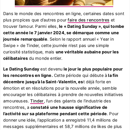
Dans le monde des rencontres en ligne, certaines dates sont
plus propices que d’autres pour
faire des rencontres
et
trouver l’amour. Parmi elles,
le « Dating Sunday », qui tombe
cette année le 7 janvier 2024, se démarque comme une
journée remarquable
. Selon le rapport annuel « Year in
Swipe » de Tinder, cette journée n’est pas une simple
curiosité statistique, mais
une véritable aubaine pour les
célibataires
du monde entier.
Le Dating Sunday
est devenu
le jour le plus populaire pour
les rencontres en ligne.
Cette période qui débute à
la fin
décembre jusqu’à la Saint-Valentin, es
t déjà forte en
émotion et en résolutions pour la nouvelle année, semble
encourager les célibataires à prendre de nouvelles initiatives
amoureuses.
Tinder
, l’un des géants de l’industrie des
rencontres, a
constaté une hausse significative de
l’activité sur sa plateforme pendant cette période
. Pour
donner une idée, l’application a enregistré 11,4 millions de
messages supplémentaires et 58,7 millions de likes de plus