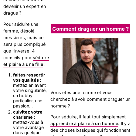
devenir un expert en
drague ?
Pour séduire une
Comment draguer un homme ?
femme, désolé
messieurs, mais ce
sera plus compliqué
que l’inverse. 4
conseils pour
séduire
et plaire à une fille
:
faites ressortir
vos qualités :
mettez en avant
votre singularité,
Vous êtes une femme et vous
un hobby
cherchez à avoir comment draguer un
particulier, une
homme ?
passion…
culvitez votre
Pour séduire, il faut tout simplement
charisme :
mettez-vous à
apprendre à plaire à un homme
. Il y a
votre avantage
des choses basiques qui fonctionnent
dans quelque