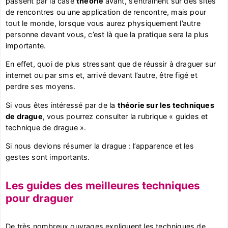
passent par la case
théorie
avant, s’entrainent sur des sites
de rencontres ou une application de rencontre, mais pour
tout le monde, lorsque vous aurez physiquement l’autre
personne devant vous, c’est là que la pratique sera la plus
importante.
En effet, quoi de plus stressant que de réussir à draguer sur
internet ou par sms et, arrivé devant l’autre, être figé et
perdre ses moyens.
Si vous êtes intéressé par de la
théorie sur les techniques
de drague
, vous pourrez consulter la rubrique « guides et
technique de drague ».
Si nous devions résumer la drague : l’apparence et les
gestes sont importants.
Les guides des meilleures techniques
pour draguer
De très nombreux ouvrages expliquent les techniques de