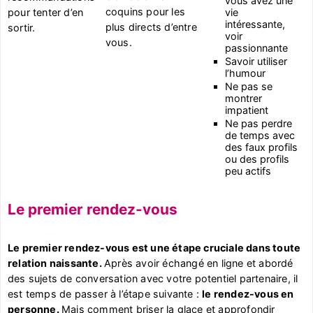
vous avez une
coquins pour les
vie
pour tenter d’en
intéressante,
plus directs d’entre
sortir.
voir
vous.
passionnante
Savoir utiliser
l’humour
Ne pas se
montrer
impatient
Ne pas perdre
de temps avec
des faux profils
ou des profils
peu actifs
Le premier rendez-vous
Le premier rendez-vous est une étape cruciale dans toute
relation naissante.
Après avoir échangé en ligne et abordé
des sujets de conversation avec votre potentiel partenaire, il
est temps de passer à l’étape suivante :
le rendez-vous en
personne.
Mais comment briser la glace et approfondir