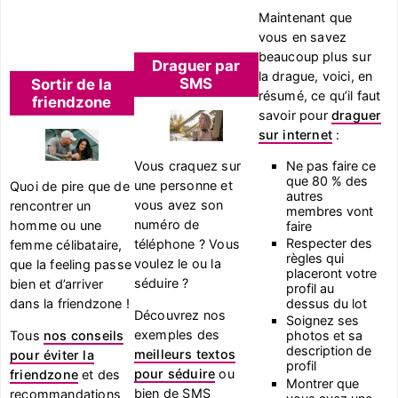
Maintenant que
vous en savez
beaucoup plus sur
Draguer par
la drague, voici, en
SMS
Sortir de la
résumé, ce qu’il faut
friendzone
savoir pour
draguer
sur internet
:
Vous craquez sur
Ne pas faire ce
que 80 % des
une personne et
Quoi de pire que de
autres
vous avez son
rencontrer un
membres vont
numéro de
homme ou une
faire
Respecter des
téléphone ? Vous
femme célibataire,
règles qui
voulez le ou la
que la feeling passe
placeront votre
séduire ?
bien et d’arriver
profil au
dans la friendzone !
dessus du lot
Découvrez nos
Soignez ses
exemples des
Tous
nos conseils
photos et sa
description de
meilleurs textos
pour éviter la
profil
pour séduire
ou
friendzone
et des
Montrer que
bien de SMS
recommandations