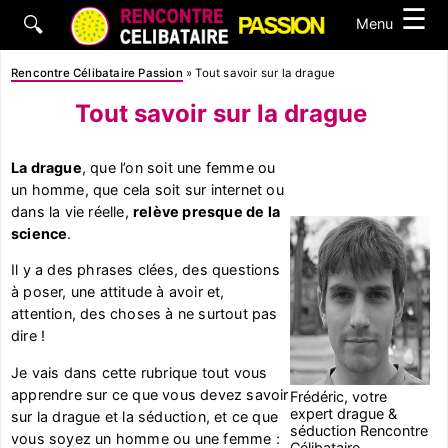
☰
🔍
Menu
Rencontre Célibataire Passion
»
Tout savoir sur la drague
Tout savoir sur la drague
La drague
, que l’on soit une femme ou
un homme, que cela soit sur internet ou
dans la vie réelle,
relève presque de la
science
.
Il y a des phrases clées, des questions
à poser, une attitude à avoir et,
attention, des choses à ne surtout pas
dire !
Je vais dans cette rubrique tout vous
apprendre sur ce que vous devez savoir
Frédéric, votre
expert drague &
sur la drague et la séduction, et ce que
séduction Rencontre
vous soyez un homme ou une femme :
Célibataire