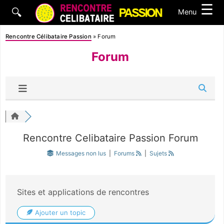
☰
🔍
Menu
Rencontre Célibataire Passion
»
Forum
Forum
Rencontre Celibataire Passion Forum
Messages non lus
|
Forums
|
Sujets
Sites et applications de rencontres
Ajouter un topic