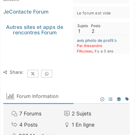
JeContacte Forum
Le forum est vide
Sujets
Posts
Autres sites et apps de
1
2
rencontres Forum
avis photo de profil IA
Par Alexandre
Filluzeau
, Il y a 3 ans
Share:
Forum Information
7
Forums
2
Sujets
4
Posts
1
En ligne