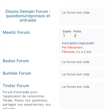
Disons Demain Forum :
Le forum est vide
questions/réponses et
entraide
Sujets
Posts
Meetic Forum
1
2
Inscription impossible meetic
Par Alexandre
Filluzeau
, Il y a 2 ans
Badoo Forum
Le forum est vide
Bumble Forum
Le forum est vide
Tinder Forum
Le forum est vide
Forum d'entraide pour
l'application de rencontres
Tinder.
Posez vos questions,
partagez vos expériences, vos
astuces.