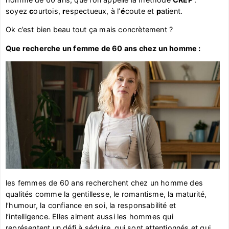
soyez
c
ourtois,
r
espectueux, à l’
é
coute et
p
atient.
Ok c’est bien beau tout ça mais concrètement ?
Que recherche un femme de 60 ans chez un homme :
les femmes de 60 ans recherchent chez un homme des
qualités comme la gentillesse, le romantisme, la maturité,
l’humour, la confiance en soi, la responsabilité et
l’intelligence. Elles aiment aussi les hommes qui
représentent un défi à séduire, qui sont attentionnés et qui