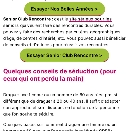
Essayer Nos Belles Années
Senior Club Rencontre :
c’est le
site sérieux pour les
seniors
qui veulent faire des rencontres durables. Vous
pouvez y faire des recherches par critères géographiques,
d’âge, de centres d’intérêt, etc. Vous pouvez aussi bénéficier
de conseils et d’astuces pour réussir vos rencontres.
Essayer Senior Club Rencontre
Quelques conseils de séduction (pour
ceux qui ont perdu la main)
Draguer une femme ou un homme de 60 ans n’est pas si
différent que de draguer à 20 ou 40 ans. Il suffit d’adapter
son approche et son discours en fonction de la personne
que l’on souhaite séduire.
Quelques bases sur comment draguer une femme ou un
homme de 60 ans, que l’on appelle la méthode
CREP
: