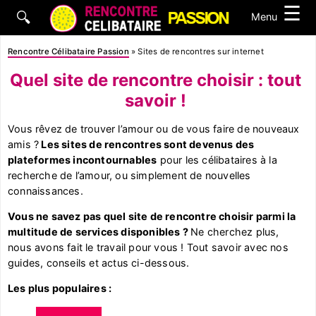
☰
🔍
Menu
Rencontre Célibataire Passion
»
Sites de rencontres sur internet
Quel site de rencontre choisir : tout
savoir !
Vous rêvez de trouver l’amour ou de vous faire de nouveaux
amis ?
Les sites de rencontres sont devenus des
plateformes incontournables
pour les célibataires à la
recherche de l’amour, ou simplement de nouvelles
connaissances.
Vous ne savez pas quel site de rencontre choisir parmi la
multitude de services disponibles ?
Ne cherchez plus,
nous avons fait le travail pour vous ! Tout savoir avec nos
guides, conseils et actus ci-dessous.
Les plus populaires :