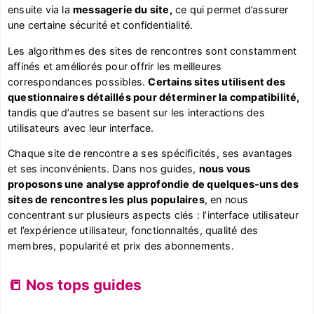
ensuite via la
messagerie du site,
ce qui permet d’assurer
une certaine sécurité et confidentialité.
Les algorithmes des sites de rencontres sont constamment
affinés et améliorés pour offrir les meilleures
correspondances possibles.
Certains sites utilisent des
questionnaires détaillés pour déterminer la compatibilité,
tandis que d’autres se basent sur les interactions des
utilisateurs avec leur interface.
Chaque site de rencontre a ses spécificités, ses avantages
et ses inconvénients. Dans nos guides,
nous vous
proposons une analyse approfondie de quelques-uns des
sites de rencontres les plus populaires
, en nous
concentrant sur plusieurs aspects clés : l’interface utilisateur
et l’expérience utilisateur, fonctionnaltés, qualité des
membres, popularité et prix des abonnements.
📒 Nos tops guides