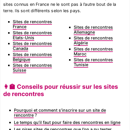
sites connus en France ne le sont pas à l’autre bout de la
terre. Ils sont différents selon les pays.
Sites de rencontres
France
Sites de rencontres
Allemagne
Sites de rencontres
Etats-Unis
Sites de rencontres
Algérie
Sites de rencontres
Canada
Sites de rencontres
Maroc
Sites de rencontres
Belgique
Sites de rencontres
Tunisie
Sites de rencontres
Suisse
👩‍🏫 Conseils pour réussir sur les sites
de rencontres
Pourquoi et comment s’inscrire sur un site de
rencontre
?
Le temps qu’il faut pour faire des rencontres en ligne
Les pires sites de rencontres que l’on a pu tester