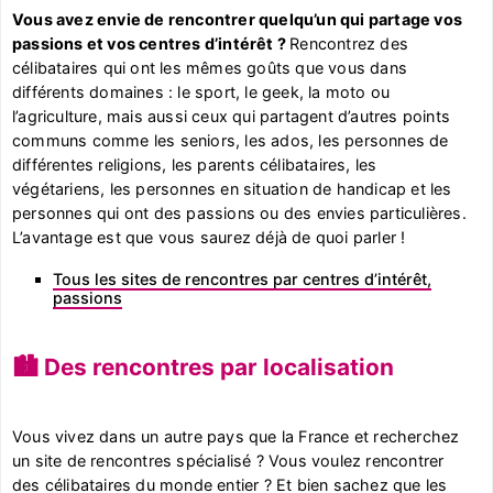
Vous avez envie de rencontrer quelqu’un qui partage vos
passions et vos centres d’intérêt ?
Rencontrez des
célibataires qui ont les mêmes goûts que vous dans
différents domaines : le sport, le geek, la moto ou
l’agriculture, mais aussi ceux qui partagent d’autres points
communs comme les seniors, les ados, les personnes de
différentes religions, les parents célibataires, les
végétariens, les personnes en situation de handicap et les
personnes qui ont des passions ou des envies particulières.
L’avantage est que vous saurez déjà de quoi parler !
Tous les sites de rencontres par centres d’intérêt,
passions
🏙 Des rencontres par localisation
Vous vivez dans un autre pays que la France et recherchez
un site de rencontres spécialisé ? Vous voulez rencontrer
des célibataires du monde entier ? Et bien sachez que les