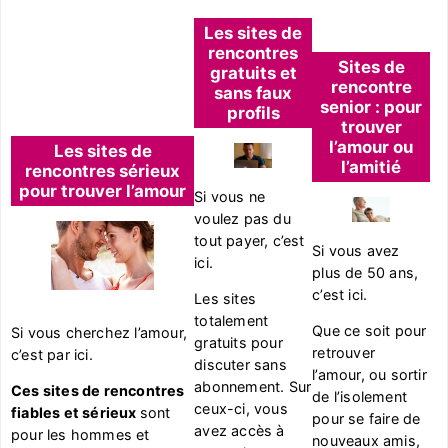
Les sites de
rencontres
Sites de
gratuits et
rencontre
sans faux
senior : pour
profils
trouver
l’amour ou
Les sites de
l’amitié
rencontres sérieux
pour trouver l’amour
Si vous ne
voulez pas du
tout payer, c’est
Si vous avez
ici.
plus de 50 ans,
c’est ici.
Les sites
totalement
Que ce soit pour
Si vous cherchez l’amour,
gratuits pour
retrouver
c’est par ici.
discuter sans
l’amour, ou sortir
abonnement. Sur
Ces sites de rencontres
de l’isolement
ceux-ci, vous
fiables et sérieux
sont
pour se faire de
avez accès à
pour les hommes et
nouveaux amis,