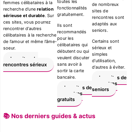
toutes les
femmes célibataires à la
de nombreux
fonctionnalités
recherche d’une
relation
sites de
gratuitement.
sérieuse et durable
. Sur
rencontres sont
ces sites, vous pourrez
adaptés aux
Ils sont
rencontrer d’autres
seniors.
recommandés
célibataires à la recherche
pour les
Certains sont
de l’amour et même l’âme-
célibataires qui
sérieux et
soeur.
débutent ou qui
simples
veulent discuter
Les sites de
d’utilisation,
sans avoir à
rencontres sérieux
d’autres à éviter.
sortir la carte
bancaire.
Les sites de
rencontres
Les sites de
seniors
rencontres
gratuits
📚 Nos derniers guides & actus