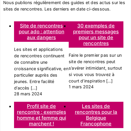
Nous publions régulièrement des guides et des actus sur les
sites de rencontres. Les derniers en date ci-dessous.
Site de rencontres
30 exemples de
pour ado : attention
premiers messages
aux dangers
pour un site de
rencontres
Les sites et applications
Faire le premier pas sur un
de rencontres continuent
site de rencontres peut
de connaitre une
s’avérer intimidant, surtout
croissance significative, en
si vous vous trouvez à
particulier auprès des
court d’inspiration […]
jeunes. Entre facilité
1 mars 2024
d’accès […]
28 mars 2024
Profil site de
Les sites de
rencontre : exemples
rencontres pour la
homme et femme qui
Belgique
marchent !
Francophone