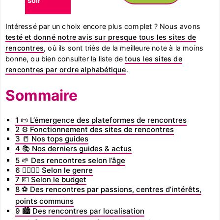
soir
Intéressé par un choix encore plus complet ? Nous avons
testé et donné notre avis sur presque tous les sites de
rencontres
, où ils sont triés de la meilleure note à la moins
bonne, ou bien consulter la liste de
tous les sites de
rencontres par ordre alphabétique
.
Sommaire
1
📜 L’émergence des plateformes de rencontres
2
⚙️ Fonctionnement des sites de rencontres
3
📒 Nos tops guides
4
📚 Nos derniers guides & actus
5
🌱 Des rencontres selon l’âge
6
👨‍❤️‍💋‍👨 Selon le genre
7
💶 Selon le budget
8
⚽ Des rencontres par passions, centres d’intérêts,
points communs
9
🏙 Des rencontres par localisation