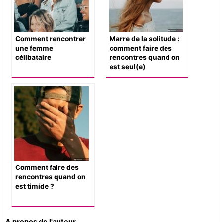
Comment rencontrer
Marre de la solitude :
une femme
comment faire des
célibataire
rencontres quand on
est seul(e)
Comment faire des
rencontres quand on
est timide ?
A propos de l'auteur