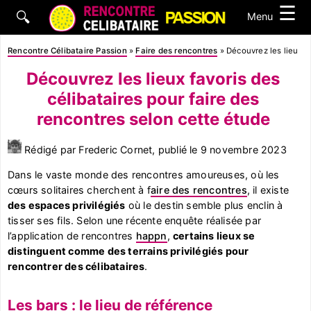
☰
🔍
Menu
Rencontre Célibataire Passion
»
Faire des rencontres
»
Découvrez les lieux f
Découvrez les lieux favoris des
célibataires pour faire des
rencontres selon cette étude
Rédigé par Frederic Cornet, publié le
9 novembre 2023
Dans le vaste monde des rencontres amoureuses, où les
cœurs solitaires cherchent à f
aire des rencontres
, il existe
des espaces privilégiés
où le destin semble plus enclin à
tisser ses fils. Selon une récente enquête réalisée par
l’application de rencontres
happn
,
certains lieux se
distinguent comme des terrains privilégiés pour
rencontrer des célibataires
.
Les bars : le lieu de référence