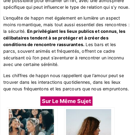
une possibilité pour entamer un flirt, avec une atmosphère
spécifique qui peut influencer le type de relation qui s’y noue.
L’enquête de happn met également en lumière un aspect
moins romantique, mais tout aussi essentiel des rencontres :
la sécurité.
En privilégiant les lieux publics et connus, les
célibataires tendent à se protéger et à créer des
conditions de rencontre rassurantes.
Les bars et les
parcs, souvent animés et fréquentés, offrent ce cadre
sécurisant où l’on peut s’aventurer à rencontrer un inconnu
avec une certaine sérénité.
Les chiffres de happn nous rappellent que l’amour peut se
trouver dans les interactions quotidiennes, dans les lieux
que nous fréquentons et les parcours que nous empruntons.
Sur Le Même Sujet