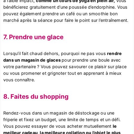
à faible impact,
comme un cours de yoga en plein air,
vous
bénéficierez gratuitement d’une poussée d’endorphine. Vous
pouvez également prendre un café ou un smoothie bon
marché après la séance pour faire le point sur l’entraînement.
7. Prendre une glace
Lorsqu’il fait chaud dehors, pourquoi ne pas vous
rendre
dans un magasin de glaces
pour prendre une boule avec
votre partenaire ? Vous pouvez savourer ce plaisir sur place
ou vous promener et grignoter tout en apprenant à mieux
vous connaître.
8. Faites du shopping
Rendez-vous dans un magasin de déstockage ou une
friperie et fixez un budget, une limite de temps et un défi.
Vous pouvez essayer de vous acheter mutuellement
le
meilleur cadeau, la meilleure collation ou l’objet le plus