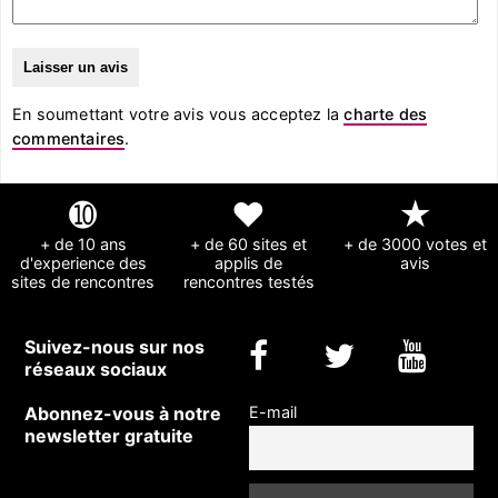
En soumettant votre avis vous acceptez la
charte des
commentaires
.
➓
❤
★
+ de 10 ans
+ de 60 sites et
+ de 3000 votes et
d'experience des
applis de
avis
sites de rencontres
rencontres testés
Suivez-nous sur nos
réseaux sociaux
Abonnez-vous à notre
E-mail
newsletter gratuite