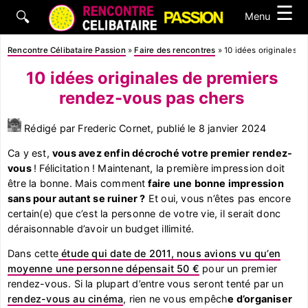
☰
🔍
Menu
Rencontre Célibataire Passion
»
Faire des rencontres
»
10 idées originales 
10 idées originales de premiers
rendez-vous pas chers
Rédigé par Frederic Cornet, publié le
8 janvier 2024
Ca y est,
vous avez enfin décroché votre premier rendez-
vous
! Félicitation ! Maintenant, la première impression doit
être la bonne. Mais comment
faire une bonne impression
sans pour autant se ruiner ?
Et oui, vous n’êtes pas encore
certain(e) que c’est la personne de votre vie, il serait donc
déraisonnable d’avoir un budget illimité.
Dans cette
étude qui date de 2011, nous avions vu qu’en
moyenne une personne dépensait 50 €
pour un premier
rendez-vous. Si la plupart d’entre vous seront tenté par un
rendez-vous au cinéma
, rien ne vous empêch
e d’organiser