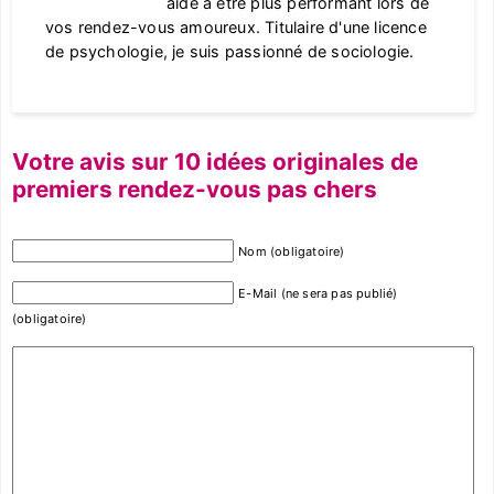
aide à être plus performant lors de
vos rendez-vous amoureux. Titulaire d'une licence
de psychologie, je suis passionné de sociologie.
Votre avis sur 10 idées originales de
premiers rendez-vous pas chers
Nom (obligatoire)
E-Mail (ne sera pas publié)
(obligatoire)