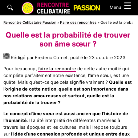
☰
🔍
Menu
Rencontre Célibataire Passion
»
Faire des rencontres
»
Quelle est la probabi
Quelle est la probabilité de trouver
son âme sœur ?
Rédigé par Frederic Cornet, publié le
23 octobre 2023
Pour beaucoup,
faire la rencontre
de cette autre moitié qui
complète parfaitement notre existence, l’âme sœur, est une
quête. Mais qu’est-ce que cela signifie vraiment ?
Quelle est
l’origine de cette notion, quelle est son importance dans
nos relations amoureuses et surtout, quelle est la
probabilité de la trouver ?
Le concept d’âme sœur est aussi ancien que l’histoire de
l’humanité
. Il a été interprété de différentes manières à
travers les époques et les cultures, mais il repose toujours
sur
l’idée d’une connexion profonde et unique entre deux