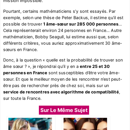
mission impossible.
Pourtant, certains mathématiciens s’y sont essayés. Par
exemple, selon une thèse de Peter Backus, il estime qu’il est
possible de trouver
1 âme-sœur sur 285 000 personnes
…
Cela représenterait environ 24 personnes en France… Autre
mathématicien, Bobby Seagull, lui estime aussi que, selon
différents critères, vous auriez approximativement 30 âme-
sœurs en France.
Donc, à la question « quelle est la probabilité de trouver son
âme sœur ? », je répondrai qu’il y en a
entre 25 et 30
personnes en France
sont susceptibles d’être votre âme-
sœur. Et que le meilleur moyen de les rencontrer n’est peut-
être pas de rechercher près de chez soi, mais sur un
service de rencontres avec algorithme de compatibilité
,
sur toute la France.
Sur Le Même Sujet