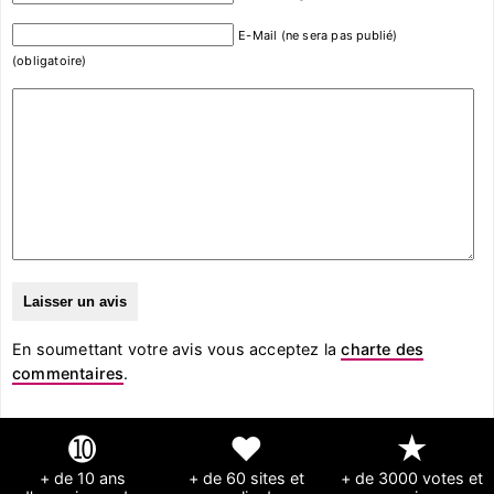
E-Mail (ne sera pas publié)
(obligatoire)
En soumettant votre avis vous acceptez la
charte des
commentaires
.
➓
❤
★
+ de 10 ans
+ de 60 sites et
+ de 3000 votes et