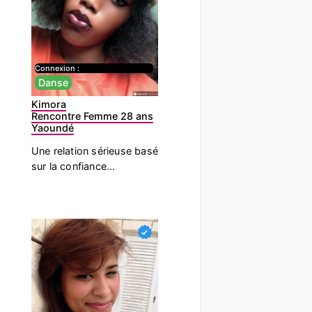
Connexion :
Danse
Kimora
Rencontre Femme 28 ans
Yaoundé
Une relation sérieuse basé
sur la confiance...