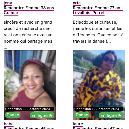
jeny
arte
Rencontre Femme 38 ans
Rencontre Femme 77 ans
Colmar
Levallois-Perret
sincère et avec un grand
Eclectique et curieuse,
cœur. Je recherche une
j'aime les surprises et les
relation sérieuse avec un
différences. Que ce soit à
homme qui partage mes
travers la danse (...
...
Connexion :
22 octobre 2024
Connexion :
22 octobre 2024
Danse
Danse
En ligne 🚨
En ligne 🚨
baba
laure
Rencontre Femme 45 ans
Rencontre Femme 47 ans