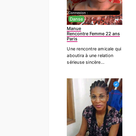
Connexion :
Danse
Manue
Rencontre Femme 22 ans
Paris
Une rencontre amicale qui
aboutira à une relation
sérieuse sincère...