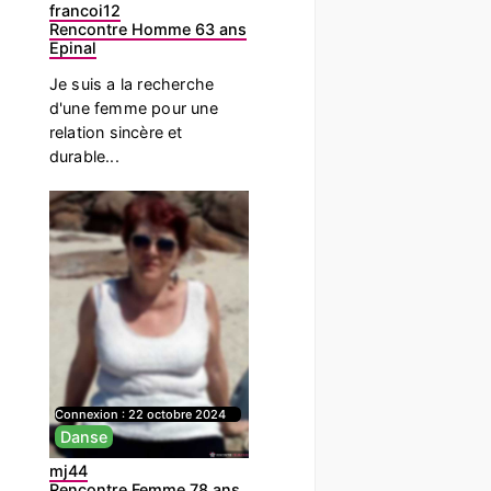
francoi12
Rencontre Homme 63 ans
Epinal
Je suis a la recherche
d'une femme pour une
relation sincère et
durable...
Connexion :
22 octobre 2024
Danse
mj44
Rencontre Femme 78 ans