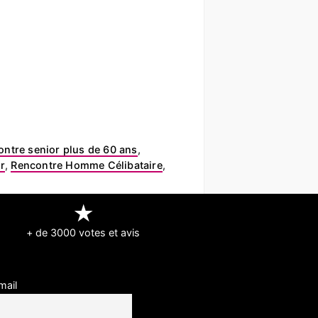
ntre senior plus de 60 ans
,
r
,
Rencontre Homme Célibataire
,
★
+ de 3000 votes et avis
mail