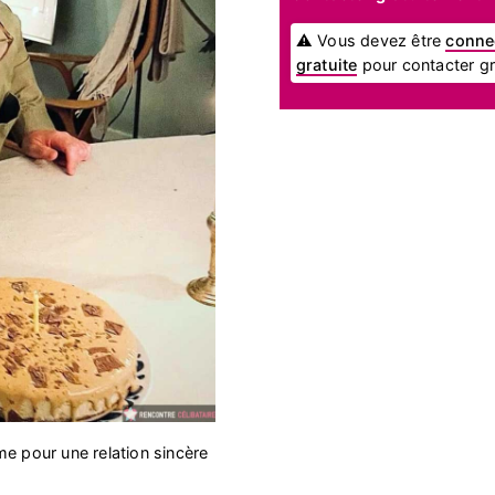
⚠ Vous devez être
conne
gratuite
pour contacter gra
me pour une relation sincère