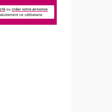
cté
ou
créer votre annonce
tuitement ce célibataire.