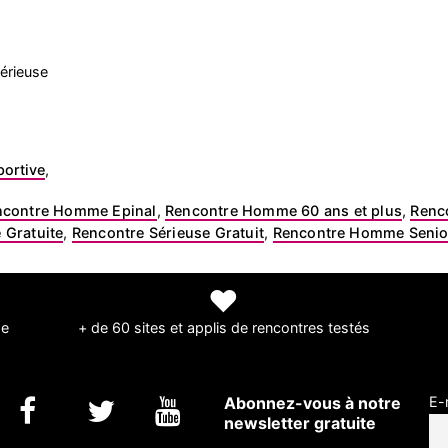
érieuse
portive
,
ncontre Homme Epinal
,
Rencontre Homme 60 ans et plus
,
Renco
 Gratuite
,
Rencontre Sérieuse Gratuit
,
Rencontre Homme Senio
❤
de
+ de 60 sites et applis de rencontres testés
Abonnez-vous à notre
E-
newsletter gratuite