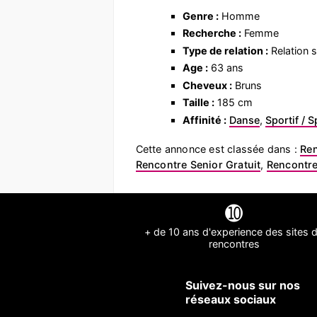
Genre :
Homme
Recherche :
Femme
Type de relation :
Relation s
Age :
63 ans
Cheveux :
Bruns
Taille :
185 cm
Affinité :
Danse
,
Sportif / S
Cette annonce est classée dans :
Re
Rencontre Senior Gratuit
,
Rencontre
➓
+ de 10 ans d'experience des sites 
rencontres
Suivez-nous sur nos
réseaux sociaux