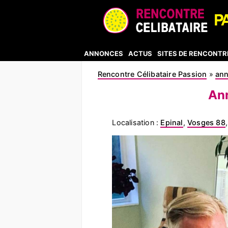
ANNONCES
ACTUS
SITES DE RENCONTR
Rencontre Célibataire Passion
»
an
Ann
Localisation :
Epinal
,
Vosges 88