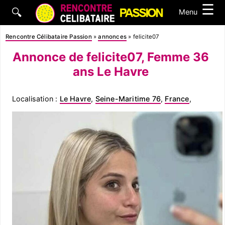
☰
🔍
Menu
Rencontre Célibataire Passion
»
annonces
»
felicite07
Annonce de felicite07, Femme 36
ans Le Havre
Localisation :
Le Havre
,
Seine-Maritime 76
,
France
,