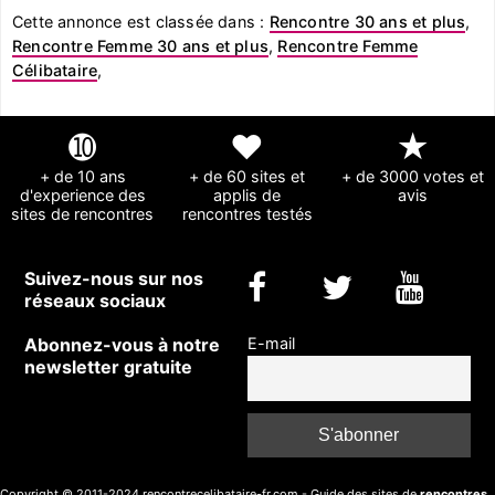
Cette annonce est classée dans :
Rencontre 30 ans et plus
,
Rencontre Femme 30 ans et plus
,
Rencontre Femme
Célibataire
,
➓
❤
★
+ de 10 ans
+ de 60 sites et
+ de 3000 votes et
d'experience des
applis de
avis
sites de rencontres
rencontres testés
Suivez-nous sur nos
réseaux sociaux
Abonnez-vous à notre
E-mail
newsletter gratuite
Copyright © 2011-2024 rencontrecelibataire-fr.com - Guide des sites de
rencontres