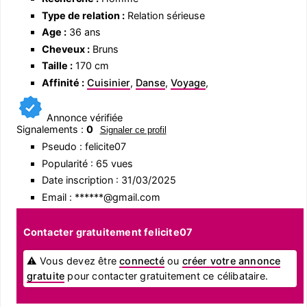
Type de relation :
Relation sérieuse
Age :
36 ans
Cheveux :
Bruns
Taille :
170 cm
Affinité :
Cuisinier
,
Danse
,
Voyage
,
Annonce vérifiée
Signalements :
0
Signaler ce profil
Pseudo : felicite07
Popularité : 65 vues
Date inscription : 31/03/2025
Email : ******@gmail.com
Contacter gratuitement felicite07
⚠ Vous devez être
connecté
ou
créer votre annonce
gratuite
pour contacter gratuitement ce célibataire.