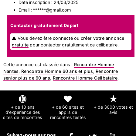
Date inscription : 24/03/2025
Email : ******@gmail.com
Contacter gratuitement Depart
⚠ Vous devez être
connecté
ou
créer votre annonce
gratuite
pour contacter gratuitement ce célibataire.
Cette annonce est classée dans :
Rencontre Homme
Nantes
,
Rencontre Homme 60 ans et plus
,
Rencontre
senior plus de 60 ans
,
Rencontre Homme Célibataire
,
➓
❤
★
+ de 10 ans
+ de 60 sites et
+ de 3000 votes et
d'experience des
applis de
avis
sites de rencontres
rencontres testés
Suivez-nous sur nos