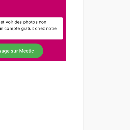
l et voir des photos non
r un compte gratuit chez notre
sage sur Meetic