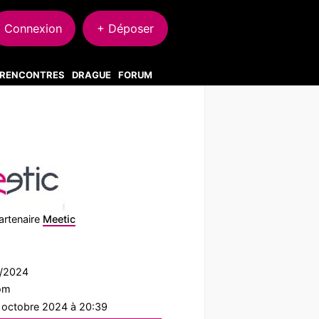
Connexion
+ Déposer
S RENCONTRES
DRAGUE
FORUM
artenaire
Meetic
9/2024
com
1 octobre 2024 à 20:39