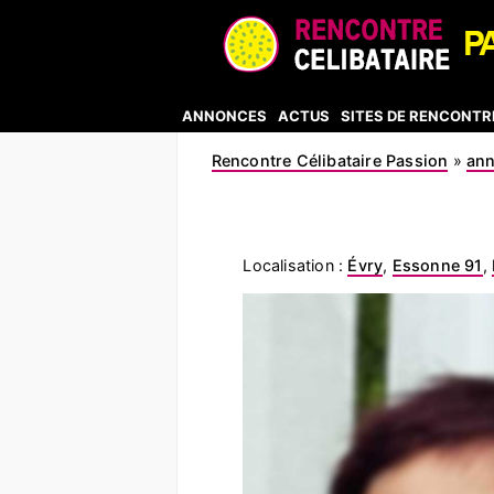
ANNONCES
ACTUS
SITES DE RENCONTR
Rencontre Célibataire Passion
»
an
Localisation :
Évry
,
Essonne 91
,