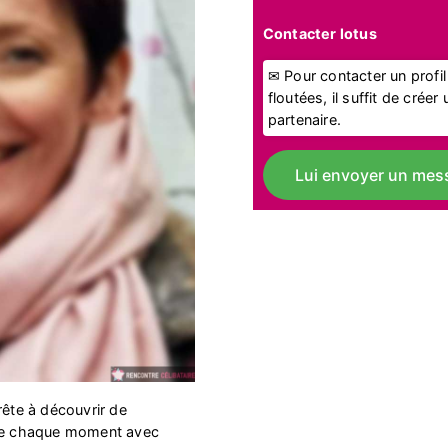
Contacter lotus
✉ Pour contacter un profi
floutées, il suffit de crée
partenaire.
Lui envoyer un mes
rête à découvrir de
vre chaque moment avec