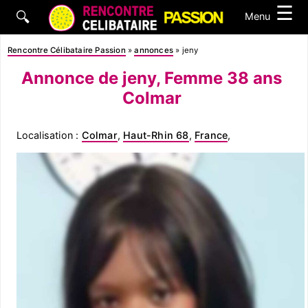
☰
🔍
Menu
Rencontre Célibataire Passion
»
annonces
»
jeny
Annonce de jeny, Femme 38 ans
Colmar
Localisation :
Colmar
,
Haut-Rhin 68
,
France
,