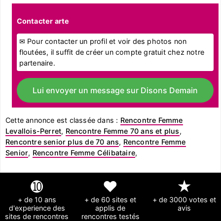
Contacter arte
✉ Pour contacter un profil et voir des photos non
floutées, il suffit de créer un compte gratuit chez notre
partenaire.
Lui envoyer un message sur Disons Demain
Cette annonce est classée dans :
Rencontre Femme
Levallois-Perret
,
Rencontre Femme 70 ans et plus
,
Rencontre senior plus de 70 ans
,
Rencontre Femme
Senior
,
Rencontre Femme Célibataire
,
➓
❤
★
+ de 10 ans
+ de 60 sites et
+ de 3000 votes et
d'experience des
applis de
avis
sites de rencontres
rencontres testés