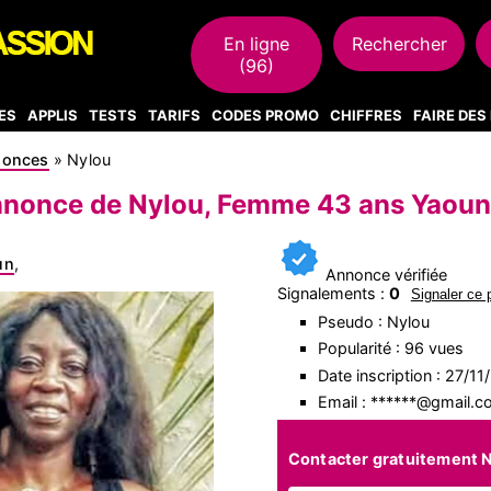
En ligne
Rechercher
(96)
ES
APPLIS
TESTS
TARIFS
CODES PROMO
CHIFFRES
FAIRE DE
nonces
»
Nylou
nonce de Nylou, Femme 43 ans Yaou
un
,
Annonce vérifiée
Signalements :
0
Signaler ce p
Pseudo : Nylou
Popularité : 96 vues
Date inscription : 27/1
Email : ******@gmail.
Contacter gratuitement 