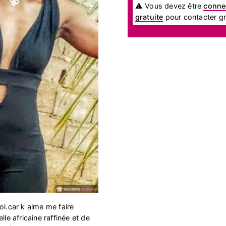
⚠ Vous devez être
conne
gratuite
pour contacter gra
 soi.car k aime me faire
lle africaine raffinée et de