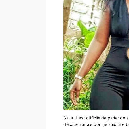
Salut .il est difficile de parler de
découvrir.mais bon ,je suis une be