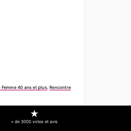
 Femme 40 ans et plus
,
Rencontre
★
+ de 3000 votes et avis