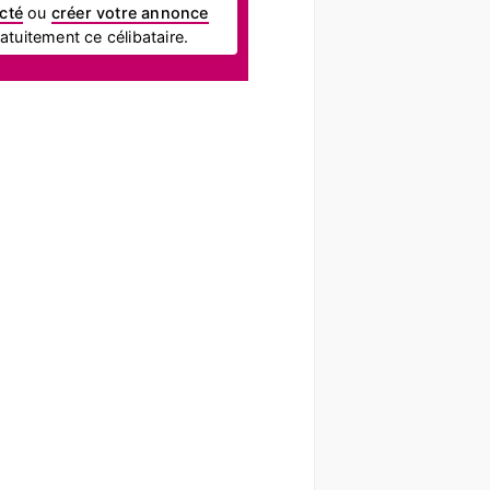
cté
ou
créer votre annonce
tuitement ce célibataire.