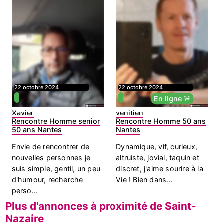
22 octobre 2024
22 octobre 2024
En ligne 🚨
Xavier
venitien
Rencontre Homme senior
Rencontre Homme 50 ans
50 ans Nantes
Nantes
Envie de rencontrer de
Dynamique, vif, curieux,
nouvelles personnes je
altruiste, jovial, taquin et
suis simple, gentil, un peu
discret, j'aime sourire à la
d'humour, recherche
Vie ! Bien dans...
perso...
Plus d'annonces à proximité de Saint-
Nazaire