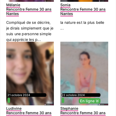
Mélanie
Sonia
Rencontre Femme 30 ans
Rencontre Femme 30 ans
Nantes
Nantes
Compliqué de se décrire,
la nature est la plus belle
je dirais simplement que je
...
suis une personne simple
qui apprécie les p...
21 octobre 2024
22 octobre 2024
En ligne 🚨
Ludivine
Stephanie
Rencontre Femme 30 ans
Rencontre Femme 30 ans