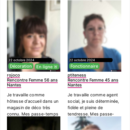
la solitud...
22 octobre 2024
22 octobre 2024
Décoration
Fonctionnaire
En ligne 🚨
rojoco
ptiteness
Rencontre Femme 56 ans
Rencontre Femme 45 ans
Nantes
Nantes
Je travaille comme
Je travaille comme agent
hôtesse d’accueil dans un
social, je suis déterminée,
magasin de déco très
fidèle et pleine de
connu. Mes passe-temps
tendresse. Mes passe-
inclu...
te...