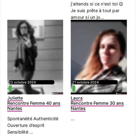
j'attends si ce n'est toi 😉
Je suis prête à tout par
amour si un jo...
22 octobre 2024
21 octobre 2024
Juliette
Laura
Rencontre Femme 40 ans
Rencontre Femme 30 ans
Nantes
Nantes
Spontanéité Authenticité
...
Ouverture d’esprit
Sensibilité ...