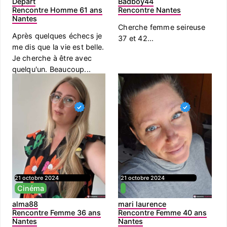
Depart
Badboy44
Rencontre Homme 61 ans
Rencontre Nantes
Nantes
Cherche femme seireuse
Après quelques échecs je
37 et 42...
me dis que la vie est belle.
Je cherche à être avec
quelqu'un. Beaucoup...
21 octobre 2024
21 octobre 2024
Cinéma
alma88
mari laurence
Rencontre Femme 36 ans
Rencontre Femme 40 ans
Nantes
Nantes