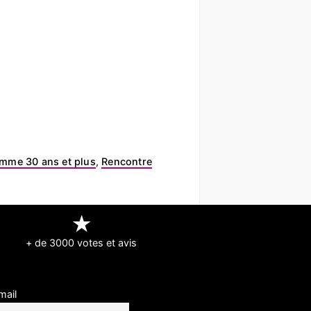
mme 30 ans et plus
,
Rencontre
★
+ de 3000 votes et avis
mail