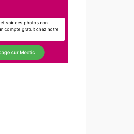
l et voir des photos non
r un compte gratuit chez notre
sage sur Meetic