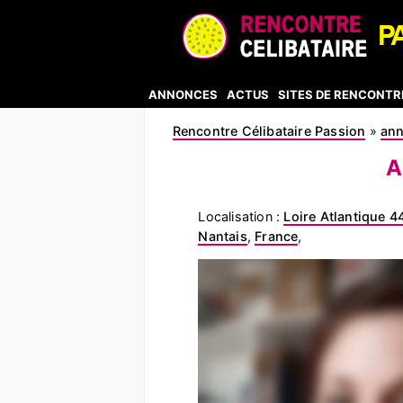
ANNONCES
ACTUS
SITES DE RENCONTR
Rencontre Célibataire Passion
»
an
A
Localisation :
Loire Atlantique 4
Nantais
,
France
,