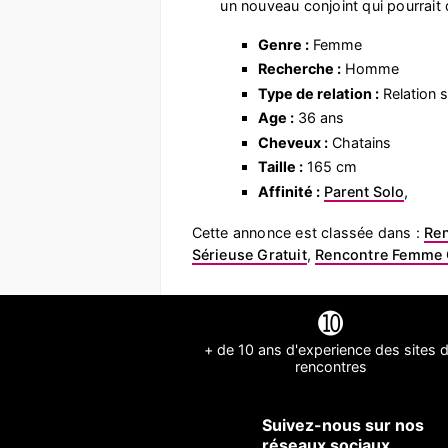
un nouveau conjoint qui pourrait
Genre :
Femme
Recherche :
Homme
Type de relation :
Relation s
Age :
36 ans
Cheveux :
Chatains
Taille :
165 cm
Affinité :
Parent Solo
,
Cette annonce est classée dans :
Re
Sérieuse Gratuit
,
Rencontre Femme C
➓
+ de 10 ans d'experience des sites 
rencontres
Suivez-nous sur nos
réseaux sociaux