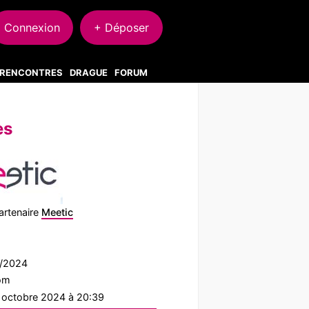
Connexion
+ Déposer
S RENCONTRES
DRAGUE
FORUM
es
artenaire
Meetic
4/2024
com
1 octobre 2024 à 20:39