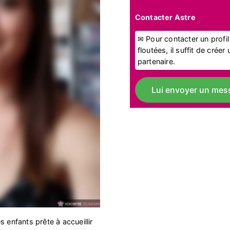
Contacter Astre
✉ Pour contacter un profi
floutées, il suffit de crée
partenaire.
Lui envoyer un mes
 enfants prête à accueillir