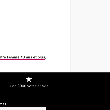
tre Femme 40 ans et plus
,
★
+ de 3000 votes et avis
mail