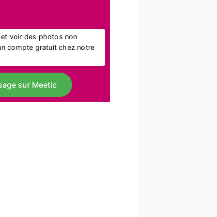
l et voir des photos non
r un compte gratuit chez notre
sage sur Meetic