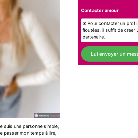
Contacter amour
✉ Pour contacter un profi
floutées, il suffit de crée
partenaire.
Lui envoyer un mes
 je suis une personne simple,
ime passer mon temps à lire,