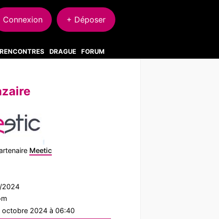
Connexion
+ Déposer
S RENCONTRES
DRAGUE
FORUM
zaire
artenaire
Meetic
9/2024
com
2 octobre 2024 à 06:40