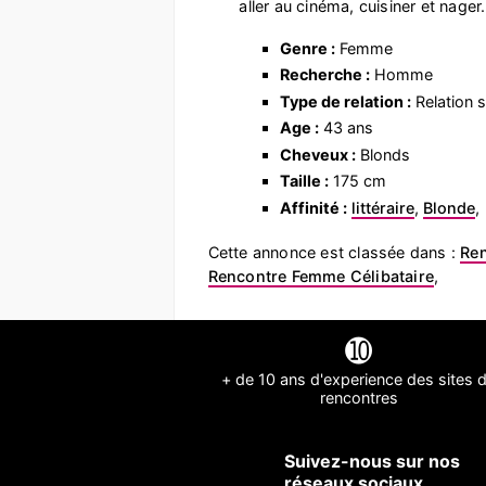
aller au cinéma, cuisiner et nager.
Genre :
Femme
Recherche :
Homme
Type de relation :
Relation s
Age :
43 ans
Cheveux :
Blonds
Taille :
175 cm
Affinité :
littéraire
,
Blonde
,
Cette annonce est classée dans :
Ren
Rencontre Femme Célibataire
,
➓
+ de 10 ans d'experience des sites 
rencontres
Suivez-nous sur nos
réseaux sociaux