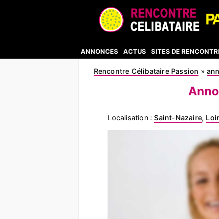
ANNONCES
ACTUS
SITES DE RENCONTR
Rencontre Célibataire Passion
»
an
Anno
Localisation :
Saint-Nazaire
,
Loi