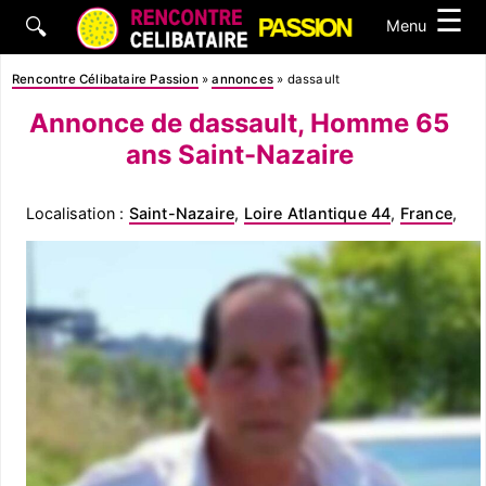
☰
🔍
Menu
Rencontre Célibataire Passion
»
annonces
»
dassault
Annonce de dassault, Homme 65
ans Saint-Nazaire
Localisation :
Saint-Nazaire
,
Loire Atlantique 44
,
France
,