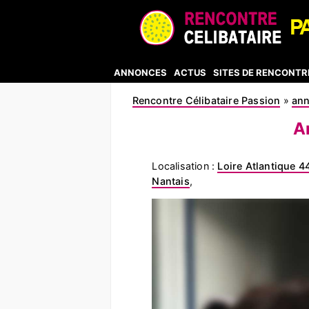
ANNONCES
ACTUS
SITES DE RENCONTR
Rencontre Célibataire Passion
»
an
A
Localisation :
Loire Atlantique 4
Nantais
,