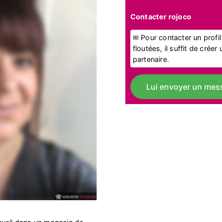
Contacter rojoco
✉ Pour contacter un profi
floutées, il suffit de crée
partenaire.
Lui envoyer un mes