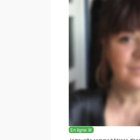
En ligne 🚨