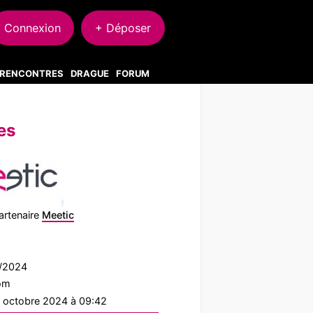
Connexion
+ Déposer
S RENCONTRES
DRAGUE
FORUM
es
artenaire
Meetic
7/2024
com
2 octobre 2024 à 09:42