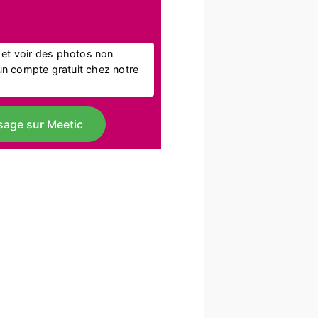
l et voir des photos non
r un compte gratuit chez notre
sage sur Meetic