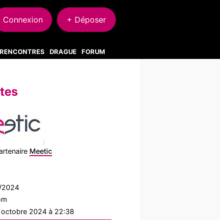
Connexion
+ Déposer
S RENCONTRES
DRAGUE
FORUM
tes
artenaire
Meetic
7/2024
com
1 octobre 2024 à 22:38