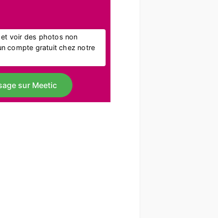
l et voir des photos non
r un compte gratuit chez notre
sage sur Meetic