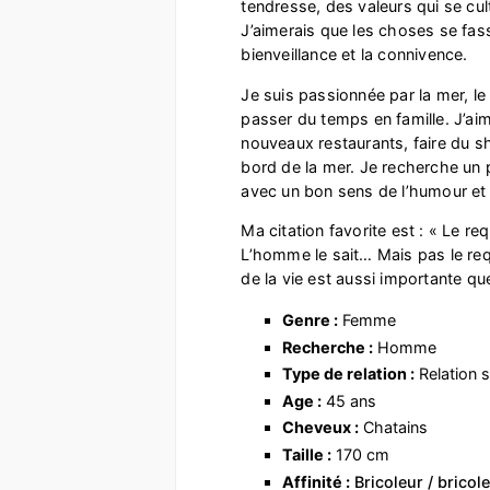
tendresse, des valeurs qui se cul
J’aimerais que les choses se fas
bienveillance et la connivence.
Je suis passionnée par la mer, le 
passer du temps en famille. J’ai
nouveaux restaurants, faire du 
bord de la mer. Je recherche un p
avec un bon sens de l’humour et 
Ma citation favorite est : « Le r
L’homme le sait… Mais pas le requ
de la vie est aussi importante q
Genre :
Femme
Recherche :
Homme
Type de relation :
Relation s
Age :
45 ans
Cheveux :
Chatains
Taille :
170 cm
Affinité :
Bricoleur / bricol