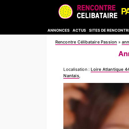
ANNONCES
ACTUS
SITES DE RENCONTR
Rencontre Célibataire Passion
»
an
An
Localisation :
Loire Atlantique 4
Nantais
,