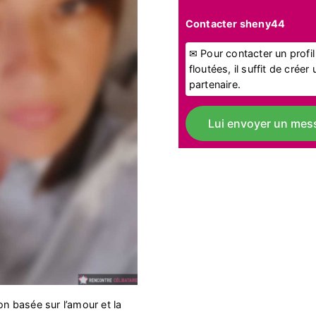
Contacter sheny44
✉ Pour contacter un profi
floutées, il suffit de crée
partenaire.
Lui envoyer un mes
on basée sur l’amour et la