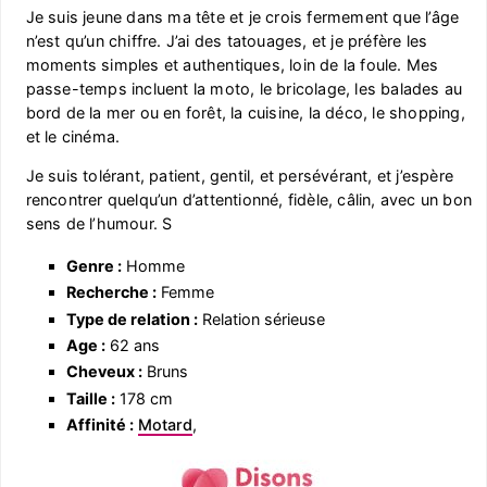
Je suis jeune dans ma tête et je crois fermement que l’âge
n’est qu’un chiffre. J’ai des tatouages, et je préfère les
moments simples et authentiques, loin de la foule. Mes
passe-temps incluent la moto, le bricolage, les balades au
bord de la mer ou en forêt, la cuisine, la déco, le shopping,
et le cinéma.
Je suis tolérant, patient, gentil, et persévérant, et j’espère
rencontrer quelqu’un d’attentionné, fidèle, câlin, avec un bon
sens de l’humour. S
Genre :
Homme
Recherche :
Femme
Type de relation :
Relation sérieuse
Age :
62 ans
Cheveux :
Bruns
Taille :
178 cm
Affinité :
Motard
,