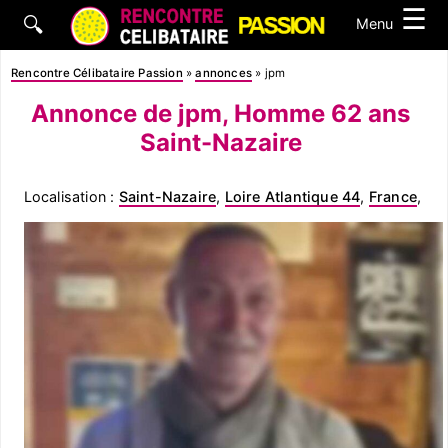
☰
🔍
Menu
Rencontre Célibataire Passion
»
annonces
»
jpm
Annonce de jpm, Homme 62 ans
Saint-Nazaire
Localisation :
Saint-Nazaire
,
Loire Atlantique 44
,
France
,