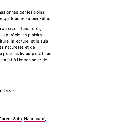
assionnée par les soins
ce qui touche au bien-être.
 au cœur d’une forêt,
J’apprécie les plaisirs
ure, la lecture, et je suis
s naturelles et de
e pour les livres plutôt que
rmement à l’importance de
.
érieuse
Parent Solo
,
Handicapé
,