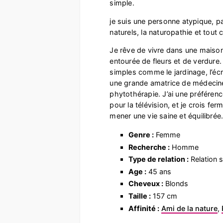
simple.
je suis une personne atypique, p
naturels, la naturopathie et tout 
Je rêve de vivre dans une maison
entourée de fleurs et de verdure. 
simples comme le jardinage, l’écrit
une grande amatrice de médecine
phytothérapie. J’ai une préférenc
pour la télévision, et je crois fe
mener une vie saine et équilibrée
Genre :
Femme
Recherche :
Homme
Type de relation :
Relation s
Age :
45 ans
Cheveux :
Blonds
Taille :
157 cm
Affinité :
Ami de la nature
,