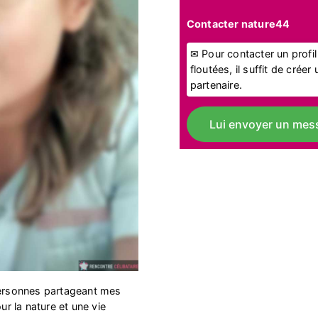
Contacter nature44
✉ Pour contacter un profi
floutées, il suffit de crée
partenaire.
Lui envoyer un mes
 personnes partageant mes
 la nature et une vie