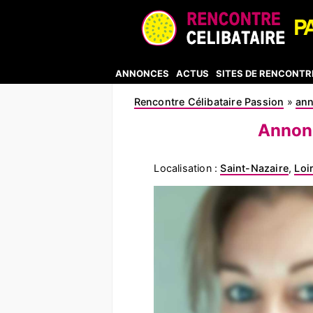
ANNONCES
ACTUS
SITES DE RENCONTR
Rencontre Célibataire Passion
»
an
Annonc
Localisation :
Saint-Nazaire
,
Loi