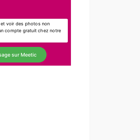
l et voir des photos non
r un compte gratuit chez notre
sage sur Meetic