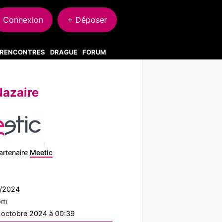
Connexion
+ Déposer
S RENCONTRES
DRAGUE
FORUM
Nazaire
artenaire
Meetic
9/2024
com
1 octobre 2024 à 00:39