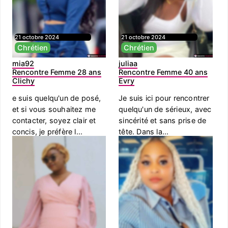
21 octobre 2024
21 octobre 2024
Chrétien
Chrétien
mia92
juliaa
Rencontre Femme 28 ans
Rencontre Femme 40 ans
Clichy
Evry
e suis quelqu'un de posé,
Je suis ici pour rencontrer
et si vous souhaitez me
quelqu'un de sérieux, avec
contacter, soyez clair et
sincérité et sans prise de
concis, je préfère l...
tête. Dans la...