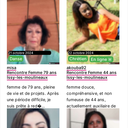
21 octobre 2024
22 octobre 2024
Danse
Chrétien
En ligne 🚨
misa
akouba92
Rencontre Femme 79 ans
Rencontre Femme 44 ans
Issy-les-moulineaux
Issy-les-moulineaux
femme de 79 ans, pleine
femme douce,
de vie et de projets. Après
compréhensive, et non
une période difficile, je
fumeuse de 44 ans,
suis prête à red�...
actuellement auxiliaire de
puériculture. J'...