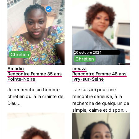
20 octobre 2024
Chrétien
Chrétien
Amadin
medza
Rencontre Femme 35 ans
Rencontre Femme 48 ans
Pointe-Noire
Ivry-sur-Seine
Je recherche un homme
. Je suis ici pour une
chrétien qui a la crainte de
rencontre sérieuse, à la
Dieu...
recherche de quelqu'un de
simple, calme et dispon...