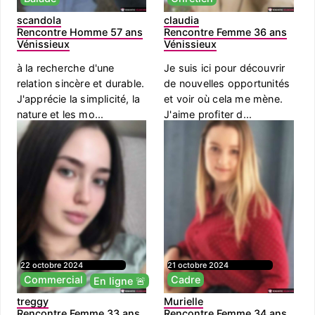
scandola
claudia
Rencontre Homme 57 ans
Rencontre Femme 36 ans
Vénissieux
Vénissieux
à la recherche d'une
Je suis ici pour découvrir
relation sincère et durable.
de nouvelles opportunités
J'apprécie la simplicité, la
et voir où cela me mène.
nature et les mo...
J'aime profiter d...
22 octobre 2024
21 octobre 2024
Commercial
Cadre
En ligne 🚨
treggy
Murielle
Rencontre Femme 33 ans
Rencontre Femme 34 ans