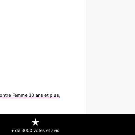
ontre Femme 30 ans et plus
,
★
+ de 3000 votes et avis