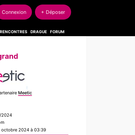
Connexion
+ Déposer
S RENCONTRES
DRAGUE
FORUM
grand
artenaire
Meetic
9/2024
com
2 octobre 2024 à 03:39