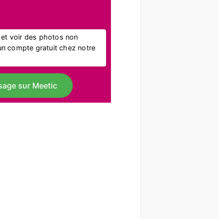
l et voir des photos non
r un compte gratuit chez notre
sage sur Meetic