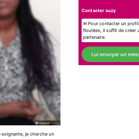
Contacter suzy
✉ Pour contacter un profi
floutées, il suffit de crée
partenaire.
Lui envoyer un mes
-soignante, je cherche un