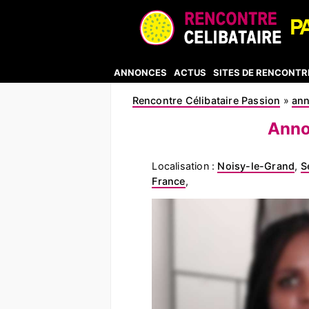
ANNONCES
ACTUS
SITES DE RENCONTR
Rencontre Célibataire Passion
»
an
Anno
Localisation :
Noisy-le-Grand
,
S
France
,