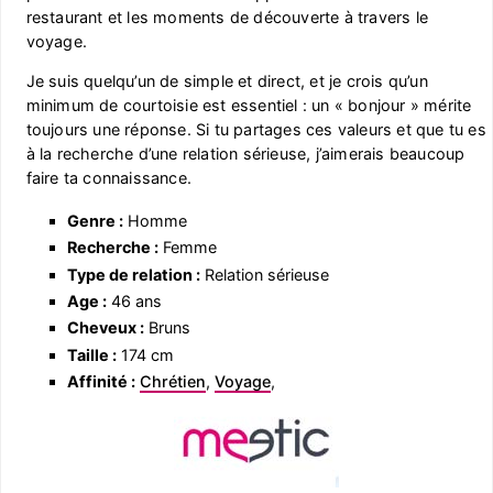
restaurant et les moments de découverte à travers le
voyage.
Je suis quelqu’un de simple et direct, et je crois qu’un
minimum de courtoisie est essentiel : un « bonjour » mérite
toujours une réponse. Si tu partages ces valeurs et que tu es
à la recherche d’une relation sérieuse, j’aimerais beaucoup
faire ta connaissance.
Genre :
Homme
Recherche :
Femme
Type de relation :
Relation sérieuse
Age :
46 ans
Cheveux :
Bruns
Taille :
174 cm
Affinité :
Chrétien
,
Voyage
,