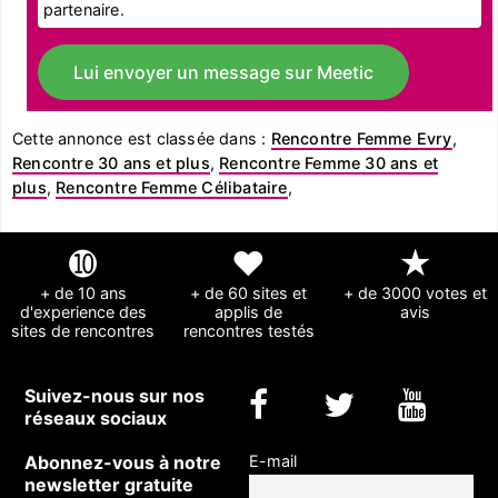
partenaire.
Lui envoyer un message sur Meetic
Cette annonce est classée dans :
Rencontre Femme Evry
,
Rencontre 30 ans et plus
,
Rencontre Femme 30 ans et
plus
,
Rencontre Femme Célibataire
,
➓
❤
★
+ de 10 ans
+ de 60 sites et
+ de 3000 votes et
d'experience des
applis de
avis
sites de rencontres
rencontres testés
Suivez-nous sur nos
réseaux sociaux
Abonnez-vous à notre
E-mail
newsletter gratuite