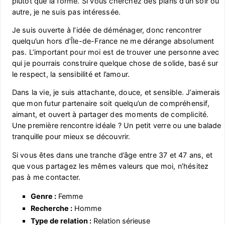
plutôt que la forme. Si vous cherchez des plans d’un soir ou
autre, je ne suis pas intéressée.
Je suis ouverte à l’idée de déménager, donc rencontrer
quelqu’un hors d’Île-de-France ne me dérange absolument
pas. L’important pour moi est de trouver une personne avec
qui je pourrais construire quelque chose de solide, basé sur
le respect, la sensibilité et l’amour.
Dans la vie, je suis attachante, douce, et sensible. J’aimerais
que mon futur partenaire soit quelqu’un de compréhensif,
aimant, et ouvert à partager des moments de complicité.
Une première rencontre idéale ? Un petit verre ou une balade
tranquille pour mieux se découvrir.
Si vous êtes dans une tranche d’âge entre 37 et 47 ans, et
que vous partagez les mêmes valeurs que moi, n’hésitez
pas à me contacter.
Genre :
Femme
Recherche :
Homme
Type de relation :
Relation sérieuse