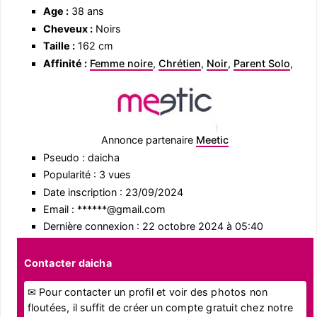
Age :
38 ans
Cheveux :
Noirs
Taille :
162 cm
Affinité :
Femme noire
,
Chrétien
,
Noir
,
Parent Solo
,
Annonce partenaire
Meetic
Pseudo : daicha
Popularité : 3 vues
Date inscription : 23/09/2024
Email : ******@gmail.com
Dernière connexion : 22 octobre 2024 à 05:40
Contacter daicha
✉ Pour contacter un profil et voir des photos non
floutées, il suffit de créer un compte gratuit chez notre