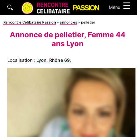
☰
🔍
Menu
Rencontre Célibataire Passion
»
annonces
»
pelletier
Annonce de pelletier, Femme 44
ans Lyon
Localisation :
Lyon
,
Rhône 69
,