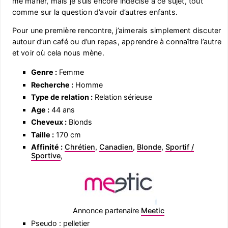
me marier, mais je suis encore indécise à ce sujet, tout
comme sur la question d’avoir d’autres enfants.
Pour une première rencontre, j’aimerais simplement discuter
autour d’un café ou d’un repas, apprendre à connaître l’autre
et voir où cela nous mène.
Genre :
Femme
Recherche :
Homme
Type de relation :
Relation sérieuse
Age :
44 ans
Cheveux :
Blonds
Taille :
170 cm
Affinité :
Chrétien
,
Canadien
,
Blonde
,
Sportif /
Sportive
,
Annonce partenaire
Meetic
Pseudo : pelletier