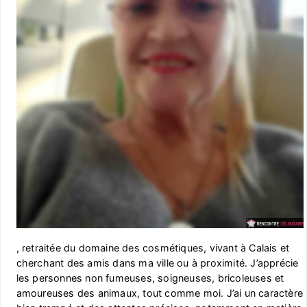
, retraitée du domaine des cosmétiques, vivant à Calais et
cherchant des amis dans ma ville ou à proximité. J’apprécie
les personnes non fumeuses, soigneuses, bricoleuses et
amoureuses des animaux, tout comme moi. J’ai un caractère