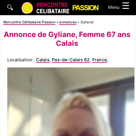
☰
🔍
Menu
Rencontre Célibataire Passion
»
annonces
»
Gyliane
Annonce de Gyliane, Femme 67 ans
Calais
Localisation :
Calais
,
Pas-de-Calais 62
,
France
,