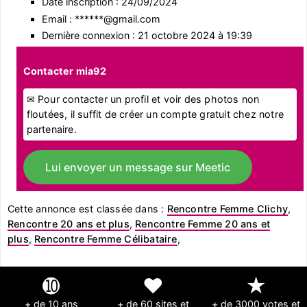
Date inscription : 24/09/2024
Email : ******@gmail.com
Dernière connexion : 21 octobre 2024 à 19:39
Contacter mia92
✉ Pour contacter un profil et voir des photos non
floutées, il suffit de créer un compte gratuit chez notre
partenaire.
Lui envoyer un message sur Meetic
Cette annonce est classée dans :
Rencontre Femme Clichy
,
Rencontre 20 ans et plus
,
Rencontre Femme 20 ans et
plus
,
Rencontre Femme Célibataire
,
➓
❤
★
+ de 10 ans
+ de 60 sites et
+ de 3000 votes et