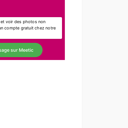
l et voir des photos non
r un compte gratuit chez notre
sage sur Meetic