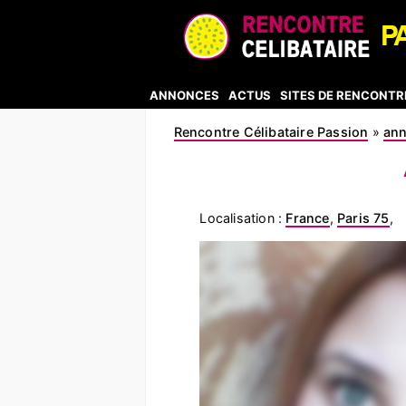
ANNONCES
ACTUS
SITES DE RENCONTR
Rencontre Célibataire Passion
»
an
Localisation :
France
,
Paris 75
,