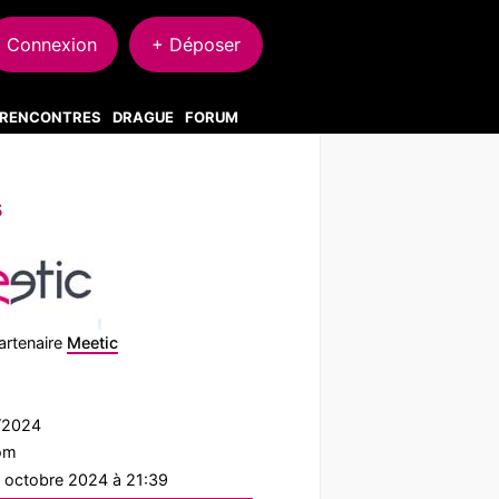
Connexion
+ Déposer
S RENCONTRES
DRAGUE
FORUM
s
artenaire
Meetic
7/2024
com
0 octobre 2024 à 21:39