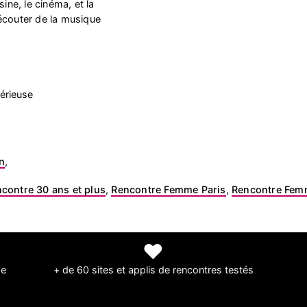
sine, le cinéma, et la
écouter de la musique
érieuse
n
,
contre 30 ans et plus
,
Rencontre Femme Paris
,
Rencontre Femm
❤
de
+ de 60 sites et applis de rencontres testés