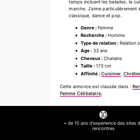
temps incluent les balades, la cui
marche. J’aime particulièrement 
classique, dance et pop.
Genre :
Femme
Recherche :
Homme
Type de relation :
Relation s
Age :
33 ans
Cheveux :
Chatains
Taille :
173 cm
Affinité :
Cuisinier
,
Chrétie
Cette annonce est classée dans :
Ren
Femme Célibataire
,
➓
+ de 10 ans d'experience des sites 
rencontres