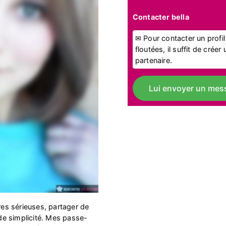
Contacter bella
✉ Pour contacter un profi
floutées, il suffit de crée
partenaire.
Lui envoyer un mes
tres sérieuses, partager de
e simplicité. Mes passe-