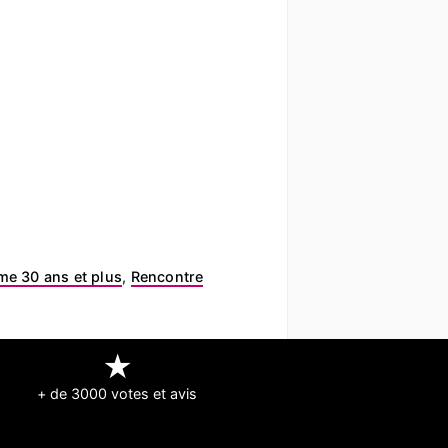
e 30 ans et plus
,
Rencontre
★
+ de 3000 votes et avis