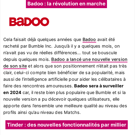
Badoo : la révolution en marche
Cela faisait déjà quelques années que
Badoo
avait été
racheté par Bumble Inc. Jusqu’à il y a quelques mois, on
n’avait pas vu de réelles différences… tout se bouscule
depuis quelques mois.
Badoo a lancé une nouvelle version
de son site
et alors que son positionnement n’était pas très
clair, celui-ci compte bien bénéficier de sa popularité, mais
aussi de l’intelligence artificielle pour aider les célibataires à
faire des rencontres amoureuses.
Badoo sera à surveiller
en 2024
car, il reste bien plus populaire que Bumble et si la
nouvelle version a pu décevoir quelques utilisateurs, elle
apporte dans l’ensemble une meilleure qualité au niveau des
profils ainsi qu’au niveau des Matchs.
Tinder : des nouvelles fonctionnalités par millier