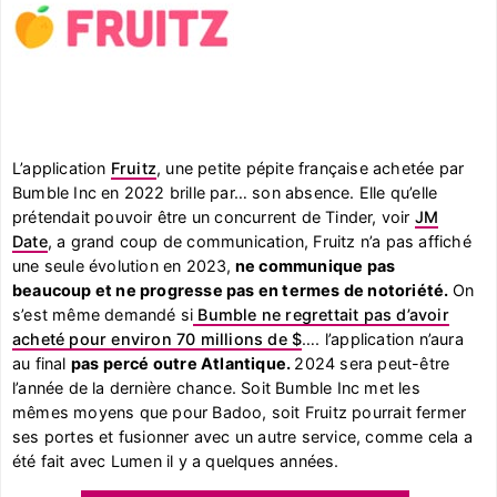
L’application
Fruitz
, une petite pépite française achetée par
Bumble Inc en 2022 brille par… son absence. Elle qu’elle
prétendait pouvoir être un concurrent de Tinder, voir
JM
Date
, a grand coup de communication, Fruitz n’a pas affiché
une seule évolution en 2023,
ne communique pas
beaucoup et ne progresse pas en termes de notoriété.
On
s’est même demandé si
Bumble ne regrettait pas d’avoir
acheté pour environ 70 millions de $
…. l’application n’aura
au final
pas percé outre Atlantique.
2024 sera peut-être
l’année de la dernière chance. Soit Bumble Inc met les
mêmes moyens que pour Badoo, soit Fruitz pourrait fermer
ses portes et fusionner avec un autre service, comme cela a
été fait avec Lumen il y a quelques années.