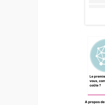
Le premie
vous, co
coûte ?
A propos de 