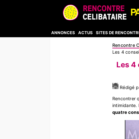
ANNONCES
ACTUS
SITES DE RENCONTR
Rencontre C
Les 4 conse
Les 4
Rédigé pa
Rencontrer q
intimidante
quatre cons