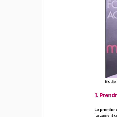
Elodie
1. Prend
Le premier 
forcément un