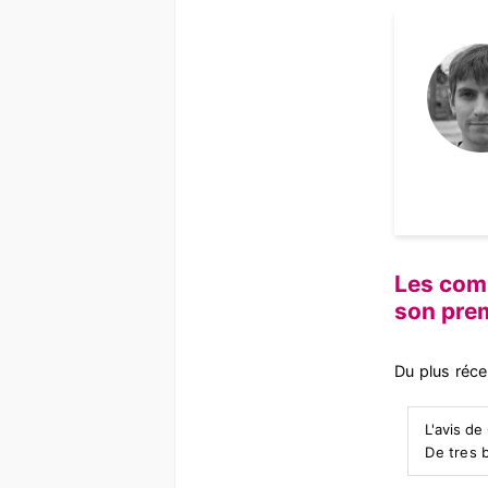
Les comm
son pre
Du plus réce
L'avis de
De tres 