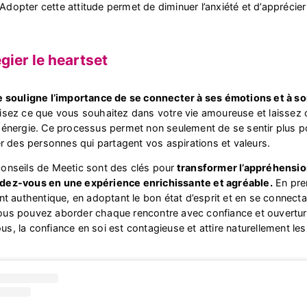
dopter cette attitude permet de diminuer l’anxiété et d’apprécie
égier le heartset
ie souligne l’importance de se connecter à ses émotions et à so
lisez ce que vous souhaitez dans votre vie amoureuse et laissez c
 énergie. Ce processus permet non seulement de se sentir plus po
rer des personnes qui partagent vos aspirations et valeurs.
onseils de Meetic sont des clés pour
transformer l’appréhensio
dez-vous en une expérience enrichissante et agréable.
En pre
ant authentique, en adoptant le bon état d’esprit et en se connect
ous pouvez aborder chaque rencontre avec confiance et ouvertur
s, la confiance en soi est contagieuse et attire naturellement les