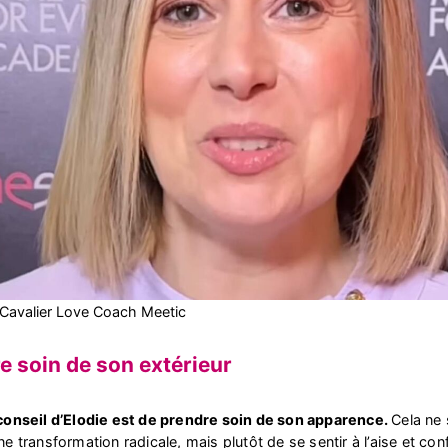
 Cavalier Love Coach Meetic
re soin de son extérieur
conseil d’Elodie est de prendre soin de son apparence.
Cela ne 
e transformation radicale, mais plutôt de se sentir à l’aise et con