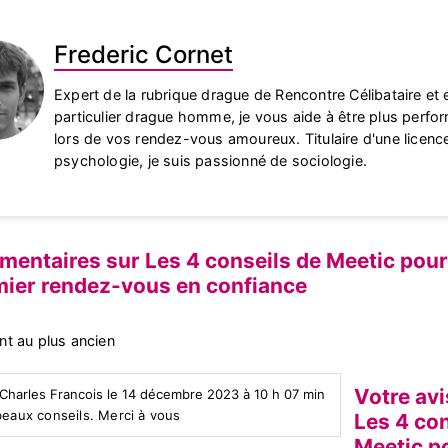
Frederic Cornet
Expert de la rubrique drague de Rencontre Célibataire et 
particulier drague homme, je vous aide à être plus perfo
lors de vos rendez-vous amoureux. Titulaire d'une licenc
psychologie, je suis passionné de sociologie.
entaires sur Les 4 conseils de Meetic pour
mier rendez-vous en confiance
nt au plus ancien
Votre avi
 Charles Francois le 14 décembre 2023 à 10 h 07 min
beaux conseils. Merci à vous
Les 4 con
Meetic p