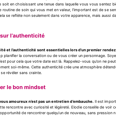
 soit en choisissant une tenue dans laquelle vous vous sentez b
 routine de soin qui vous met en valeur, l’important est de se senti
ela se reflète non seulement dans votre apparence, mais aussi d
sur l’authenticité
té et l’authenticité sont essentielles lors d’un premier rende
op planifier la conversation ou de vous créer un personnage. Soy
est pour cela que votre date est là. Rappelez-vous qu’on ne peut 
rement soi-même. Cette authenticité crée une atmosphère détend
se révéler sans crainte.
er le bon mindset
ous amoureux n’est pas un entretien d’embauche.
Il est impor
tte rencontre avec curiosité et légèreté. Elodie conseille de voir
pportunité de rencontrer quelqu’un de nouveau, sans pression ni