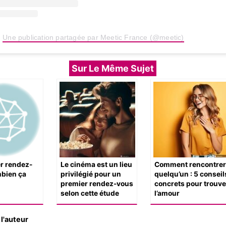
Une publication partagée par Meetic France (@meetic)
Sur Le Même Sujet
r rendez-
Le cinéma est un lieu
Comment rencontrer
mbien ça
privilégié pour un
quelqu’un : 5 conseil
premier rendez-vous
concrets pour trouve
selon cette étude
l’amour
l'auteur