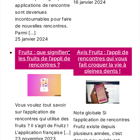
16 janvier 2024
applications de rencontre
sont devenues
incontournables pour faire
de nouvelles rencontres.
Parmi […]
25 janvier 2024
Fruitz : que signifient
Avis Fruitz : l’appli de
les fruits de l’appli de
rencontres qui vous
rencontres ?
fait croquer la vie à
pleines dents !
Vous voulez tout savoir
sur l’application de
Note globale Si
rencontres qui utilise des
l’application de rencontres
fruits ? Il s’agit de Fruitz !
Fruitz existe depuis
L’application française […]
plusieurs années, c’est
23 novembre 2023