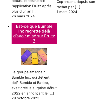
déçus, je désinstalle
Cependant, depuis son
l’application Fruitz après
rachat par […]
plus d’un an […]
1 mars 2024
26 mars 2024
Est-ce que Bumble
Inc regrette déjà
d’avoir misé sur Fruitz
?
Le groupe américain
Bumble Inc, qui détient
déjà Bumble et Badoo,
avait créé la surprise début
2022 en annonçant le […]
29 octobre 2023