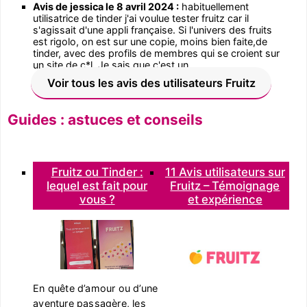
Avis de jessica le 8 avril 2024 :
habituellement
utilisatrice de tinder j'ai voulue tester fruitz car il
s'agissait d'une appli française. Si l'univers des fruits
est rigolo, on est sur une copie, moins bien faite,de
tinder, avec des profils de membres qui se croient sur
un site de c*l. Je sais que c'est un...
Voir tous les avis des utilisateurs Fruitz
Guides : astuces et conseils
Fruitz ou Tinder :
11 Avis utilisateurs sur
lequel est fait pour
Fruitz – Témoignage
vous ?
et expérience
En quête d’amour ou d’une
aventure passagère, les