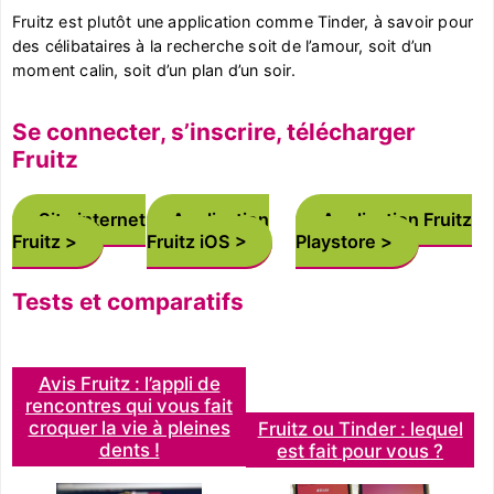
Fruitz est plutôt une application comme Tinder, à savoir pour
des célibataires à la recherche soit de l’amour, soit d’un
moment calin, soit d’un plan d’un soir.
Se connecter, s’inscrire, télécharger
Fruitz
Site internet
Application
Application Fruitz
Fruitz
Fruitz iOS
Playstore
Tests et comparatifs
Avis Fruitz : l’appli de
rencontres qui vous fait
croquer la vie à pleines
Fruitz ou Tinder : lequel
dents !
est fait pour vous ?