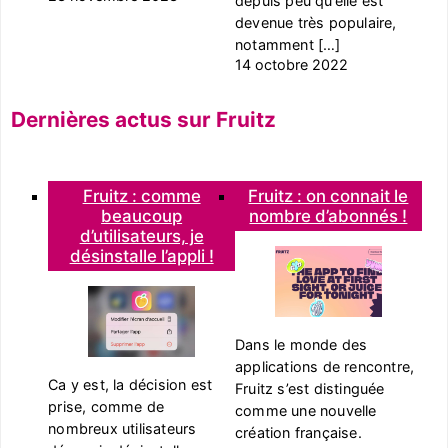
depuis peu qu’elle est
devenue très populaire,
notamment […]
14 octobre 2022
Dernières actus sur Fruitz
Fruitz : comme
Fruitz : on connait le
beaucoup
nombre d’abonnés !
d’utilisateurs, je
désinstalle l’appli !
Dans le monde des
applications de rencontre,
Ca y est, la décision est
Fruitz s’est distinguée
prise, comme de
comme une nouvelle
nombreux utilisateurs
création française.