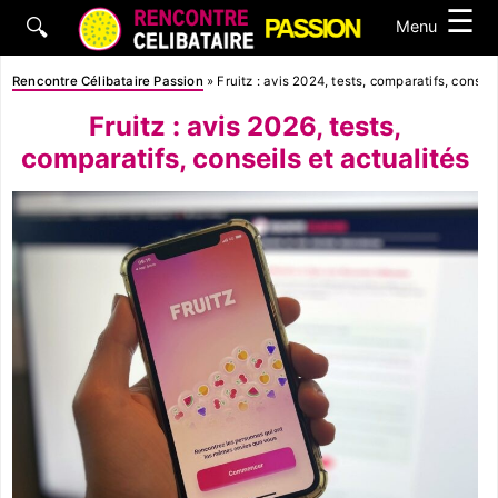
☰
🔍
Menu
Rencontre Célibataire Passion
»
Fruitz : avis 2024, tests, comparatifs, conseil
Fruitz : avis 2026, tests,
comparatifs, conseils et actualités