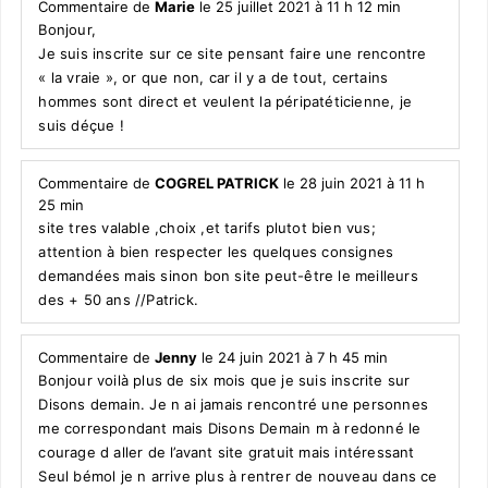
Commentaire de
Marie
le 25 juillet 2021 à 11 h 12 min
Bonjour,
Je suis inscrite sur ce site pensant faire une rencontre
« la vraie », or que non, car il y a de tout, certains
hommes sont direct et veulent la péripatéticienne, je
suis déçue !
Commentaire de
COGREL PATRICK
le 28 juin 2021 à 11 h
25 min
site tres valable ,choix ,et tarifs plutot bien vus;
attention à bien respecter les quelques consignes
demandées mais sinon bon site peut-être le meilleurs
des + 50 ans //Patrick.
Commentaire de
Jenny
le 24 juin 2021 à 7 h 45 min
Bonjour voilà plus de six mois que je suis inscrite sur
Disons demain. Je n ai jamais rencontré une personnes
me correspondant mais Disons Demain m à redonné le
courage d aller de l’avant site gratuit mais intéressant
Seul bémol je n arrive plus à rentrer de nouveau dans ce