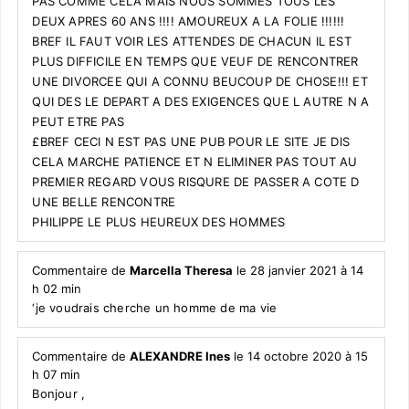
PAS COMME CELA MAIS NOUS SOMMES TOUS LES
DEUX APRES 60 ANS !!!! AMOUREUX A LA FOLIE !!!!!!
BREF IL FAUT VOIR LES ATTENDES DE CHACUN IL EST
PLUS DIFFICILE EN TEMPS QUE VEUF DE RENCONTRER
UNE DIVORCEE QUI A CONNU BEUCOUP DE CHOSE!!! ET
QUI DES LE DEPART A DES EXIGENCES QUE L AUTRE N A
PEUT ETRE PAS
£BREF CECI N EST PAS UNE PUB POUR LE SITE JE DIS
CELA MARCHE PATIENCE ET N ELIMINER PAS TOUT AU
PREMIER REGARD VOUS RISQURE DE PASSER A COTE D
UNE BELLE RENCONTRE
PHILIPPE LE PLUS HEUREUX DES HOMMES
Commentaire de
Marcella Theresa
le 28 janvier 2021 à 14
h 02 min
‘je voudrais cherche un homme de ma vie
Commentaire de
ALEXANDRE Ines
le 14 octobre 2020 à 15
h 07 min
Bonjour ,