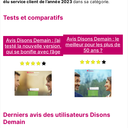
élu service client de l’année 2023
dans sa catégorie.
Tests et comparatifs
Avis Disons Demain : le
Avis Disons Demain : j’ai
meilleur pour les plus de
testé la nouvelle version,
50 ans ?
qui se bonifie avec l’âge
Derniers avis des utilisateurs Disons
Demain