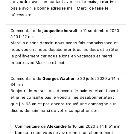
Je voudrai avoir un contact avec le site mais je n’arrive
pas a avoir la bonne adresse mail. Merci de faire le
nécessaire!
Commentaire de
jacqueline herault
le 11 septembre 2020
à 10 h 12 min
Merci a disons demain nous avons fais connaissance et
nous voulons nous désabonner tous les deux et arrêter
le prélèvement car nous allons en vacances et merci
encore avec Maurice et moi
Commentaire de
Georges Wautier
le 20 juillet 2020 à 14 h
34 min
Bonjour! Je ne suis pas d accord je paie en étant inscrit
et je ne consulte pas,je voudrai me désabonner,etant
que j ai 63 an et pas encore trouvé une compagne sur
disons demain merci de votre compréhension
Commentaire de
Alexandre
le 10 juin 2020 à 14 h 51 min
bonjour coco, vous devez prendre un abonnement