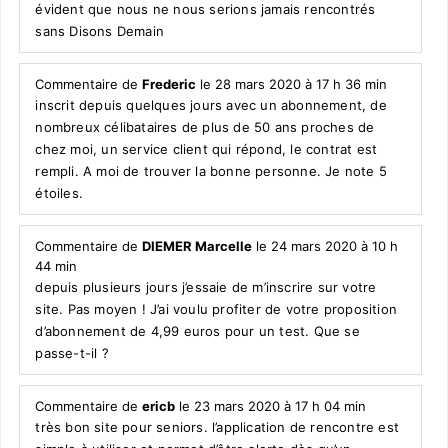
évident que nous ne nous serions jamais rencontrés
sans Disons Demain
Commentaire de
Frederic
le 28 mars 2020 à 17 h 36 min
inscrit depuis quelques jours avec un abonnement, de
nombreux célibataires de plus de 50 ans proches de
chez moi, un service client qui répond, le contrat est
rempli. A moi de trouver la bonne personne. Je note 5
étoiles.
Commentaire de
DIEMER Marcelle
le 24 mars 2020 à 10 h
44 min
depuis plusieurs jours j’essaie de m’inscrire sur votre
site. Pas moyen ! J’ai voulu profiter de votre proposition
d’abonnement de 4,99 euros pour un test. Que se
passe-t-il ?
Commentaire de
ericb
le 23 mars 2020 à 17 h 04 min
très bon site pour seniors. l’application de rencontre est