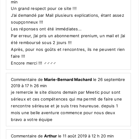
min
Un grand respect pour ce site !!!
J’ai demandé par Mail plusieurs explications, étant assez
soupçonneux !!!
Les réponses ont été immédiates…
Par erreur, j’ai pris un abonnement prenium, un mail et j’ai
été remboursé sous 2 jours !!!
Après, pour nos goûts et rencontres, ils ne peuvent rien
faire !!!
Encore merci !!! ‍♂️‍♂️‍♂️‍♂️
Commentaire de
Marie-Bernard Machard
le 26 septembre
2019 à 17 h 26 min
je remercie le site disons demain par Meetic pour sont
sérieux et ces compétences qui ma permit de faire une
rencontre sérieuse et je suis tres heureuse. depuis 1
mois une belle aventure commence pour nous deux
bravo a votre équipe
Commentaire de
Arthur
le 11 août 2019 à 12 h 20 min