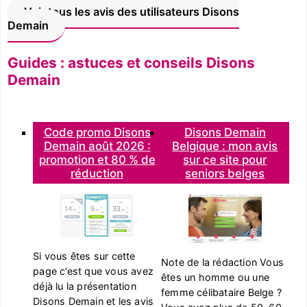
Voir tous les avis des utilisateurs Disons
Demain
Guides : astuces et conseils Disons
Demain
Code promo Disons
Disons Demain
Demain août 2026 :
Belgique : mon avis
promotion et 80 % de
sur ce site pour
réduction
seniors belges
Si vous êtes sur cette
Note de la rédaction Vous
page c’est que vous avez
êtes un homme ou une
déjà lu la présentation
femme célibataire Belge ?
Disons Demain et les avis