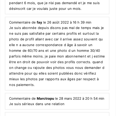
pendant 6 mois, que je n’ai pas demandé et je me suis
désinscrit car je voulais juste pour un mois.
Commentaire de
fay
le 26 août 2022 à 16 h 39 min
Je suis abonnée depuis disons pas mal de temps mais je
ne suis pas satisfaite par certains profils et surtout la
photo de profil allant avec car il arrive assez souvent qu
elle n a aucune correspondance d âge à savoir un
homme de 60/70 ans et une photo d un homme 30/40
parfois même moins. je paie mon abonnement et j estime
être en droit de pouvoir voir des profils corrects. quand
on change ou rajoute des photos vous nous demander d
attendre pour qu elles soient publiées donc vérifiez
mieux les photos par rapports aux âges par respect à
nos paiements.
Commentaire de
Marctrapu
le 28 mars 2022 à 20 h 54 min
Je suis sérieux dans une relation