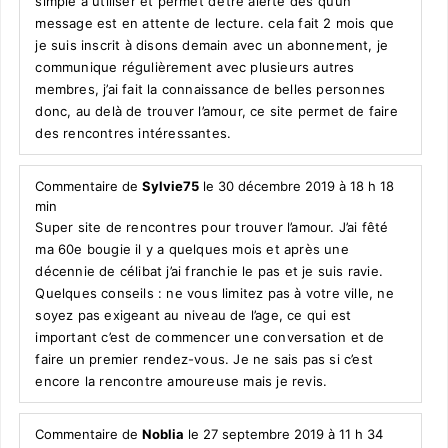
simple à utiliser et permet d’être alerte dès qu’un
message est en attente de lecture. cela fait 2 mois que
je suis inscrit à disons demain avec un abonnement, je
communique régulièrement avec plusieurs autres
membres, j’ai fait la connaissance de belles personnes
donc, au delà de trouver l’amour, ce site permet de faire
des rencontres intéressantes.
Commentaire de
Sylvie75
le 30 décembre 2019 à 18 h 18
min
Super site de rencontres pour trouver l’amour. J’ai fêté
ma 60e bougie il y a quelques mois et après une
décennie de célibat j’ai franchie le pas et je suis ravie.
Quelques conseils : ne vous limitez pas à votre ville, ne
soyez pas exigeant au niveau de l’age, ce qui est
important c’est de commencer une conversation et de
faire un premier rendez-vous. Je ne sais pas si c’est
encore la rencontre amoureuse mais je revis.
Commentaire de
Noblia
le 27 septembre 2019 à 11 h 34