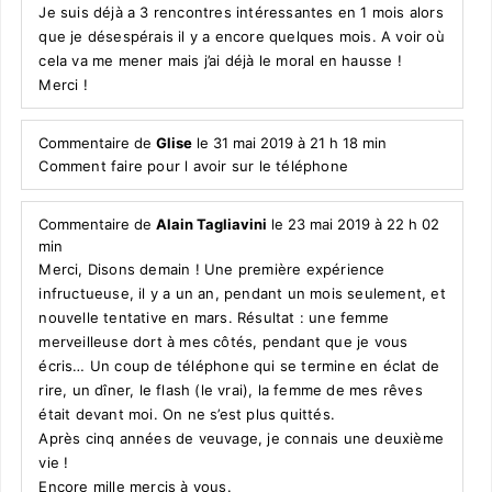
Je suis déjà a 3 rencontres intéressantes en 1 mois alors
que je désespérais il y a encore quelques mois. A voir où
cela va me mener mais j’ai déjà le moral en hausse !
Merci !
Commentaire de
Glise
le 31 mai 2019 à 21 h 18 min
Comment faire pour l avoir sur le téléphone
Commentaire de
Alain Tagliavini
le 23 mai 2019 à 22 h 02
min
Merci, Disons demain ! Une première expérience
infructueuse, il y a un an, pendant un mois seulement, et
nouvelle tentative en mars. Résultat : une femme
merveilleuse dort à mes côtés, pendant que je vous
écris… Un coup de téléphone qui se termine en éclat de
rire, un dîner, le flash (le vrai), la femme de mes rêves
était devant moi. On ne s’est plus quittés.
Après cinq années de veuvage, je connais une deuxième
vie !
Encore mille mercis à vous.