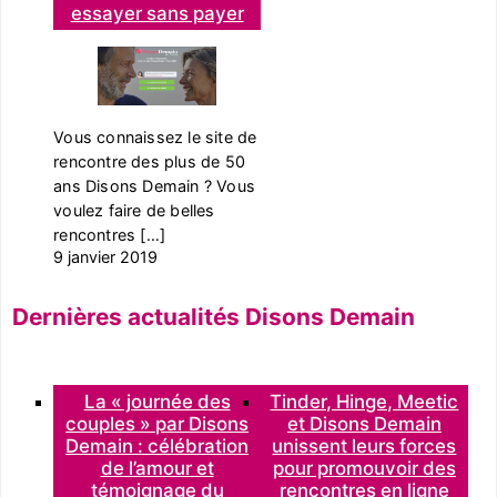
essayer sans payer
Vous connaissez le site de
rencontre des plus de 50
ans Disons Demain ? Vous
voulez faire de belles
rencontres […]
9 janvier 2019
Dernières actualités Disons Demain
La « journée des
Tinder, Hinge, Meetic
couples » par Disons
et Disons Demain
Demain : célébration
unissent leurs forces
de l’amour et
pour promouvoir des
témoignage du
rencontres en ligne