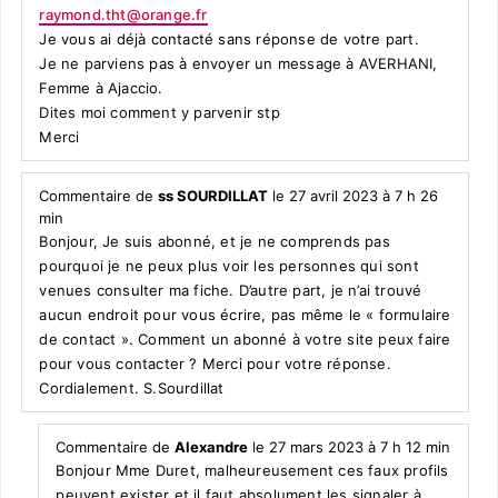
raymond.tht@orange.fr
Je vous ai déjà contacté sans réponse de votre part.
Je ne parviens pas à envoyer un message à AVERHANI,
Femme à Ajaccio.
Dites moi comment y parvenir stp
Merci
Commentaire de
ss SOURDILLAT
le 27 avril 2023 à 7 h 26
min
Bonjour, Je suis abonné, et je ne comprends pas
pourquoi je ne peux plus voir les personnes qui sont
venues consulter ma fiche. D’autre part, je n’ai trouvé
aucun endroit pour vous écrire, pas même le « formulaire
de contact ». Comment un abonné à votre site peux faire
pour vous contacter ? Merci pour votre réponse.
Cordialement. S.Sourdillat
Commentaire de
Alexandre
le 27 mars 2023 à 7 h 12 min
Bonjour Mme Duret, malheureusement ces faux profils
peuvent exister et il faut absolument les signaler à