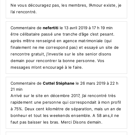
Ne vous découragez pas, les membres, l’Amour existe, je
l’ai rencontré.
Commentaire de
nefertiti
le 13 avril 2019 à 17 h 19 min
être célibataire passé une tranche d’âge c’est pesant.
après m’être renseigné en agence matrimoniale (qui
finalement ne me correspond pas) et essayé un site de
rencontre gratuit, j’investie sur le site senior disons
demain pour rencontrer la bonne personne. Vos
messages m’ont encouragé à le faire.
Commentaire de
Cottel Stéphane
le 26 mars 2019 à 22 h
21 min
Arrivé sur le site en décembre 2017, j’ai rencontré très
rapidement une personne qui correspondait à mon profil
à 75%. Deux cent kilomètre de séparation, mais un an de
bonheur et tout les weekends ensemble. A 58 ans,il ne
faut pas baisser les bras. Merci Disons demain.