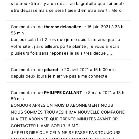
site peut-être il y a un délais au la gratuité que j ai peut-
être dépassé mais ce serait bien d en être averti. Merci
Commentaire de
therese delavallee
le 15 juin 2021 à 23 h
56 min
bonjour cela fait 2 fois que je me suis faite arnaque sur
votre site , j ai d ailleurs porte plainte , je vous ai ecris
plusieurs fois sans reponses je suis tres decue ,,,,,
Commentaire de
pibarot
le 20 avril 2021 à 16 h 00 min
depuis deux jours je n arrive pas a me connecte.
Commentaire de
PHILIPPE CALLANT
le 8 mars 2021 à 13 h
50 min
BONJOUR APRES UN MOIS D ABONNEMENT NOUS
NOUS SOMMES TROUVES!!!!!MA NOUVELLE COMPAGNE
N A ETE ABONNEE QUE TRENTE MINUTES AVANT DR
CONTACTER L AME SOEUR !!! MOI
JE PEUS DIRE QUE CELA NE SE PASSE PAS TOUJOURS