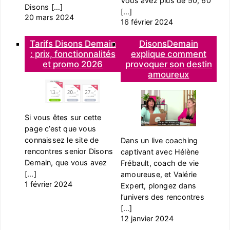
Vous avez plus de 50, 60
Disons […]
[…]
20 mars 2024
16 février 2024
Tarifs Disons Demain
DisonsDemain
: prix, fonctionnalités
explique comment
et promo 2026
provoquer son destin
amoureux
Si vous êtes sur cette
page c’est que vous
connaissez le site de
Dans un live coaching
rencontres senior Disons
captivant avec Hélène
Demain, que vous avez
Frébault, coach de vie
[…]
amoureuse, et Valérie
1 février 2024
Expert, plongez dans
l’univers des rencontres
[…]
12 janvier 2024