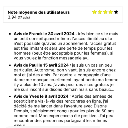
Note moyenne des utilisateurs
3.94
(
17
avis)
Avis de Franck le 30 avril 2024 :
très bien ce site mais
un petit conseil quand même : l'accès illimité au site
n'est possible qu'avec un abonnement. l'accès gratuit
est très limitant et sera une perte de temps pour les
hommes (peut être acceptable pour les femmes). si
vous voulez la fonction messagerie av...
Avis de Paul le 15 avril 2024 :
je suis un cas un peu
particulier. Autonome, bon vivant, je suis encore chez
moi et j'ai des amis. Par contre la compagnie d'une
dame me manque cruellement, ayant perdu ma femme
il y a plus de 10 ans. j'avais peur des sites gratuits je
me suis inscrit sur disons demain mais sans beauc...
Avis de Yves le 8 avril 2024 :
Après des années de
scepticisme vis-à-vis des rencontres en ligne, j'ai
décidé de me lancer dans l'aventure avec Disons
Demain, spécialement conçu pour les plus de 50 ans
comme moi. Mon expérience a été positive. J'ai peu
rencontrer des personnes partageant les mêmes
valeur...