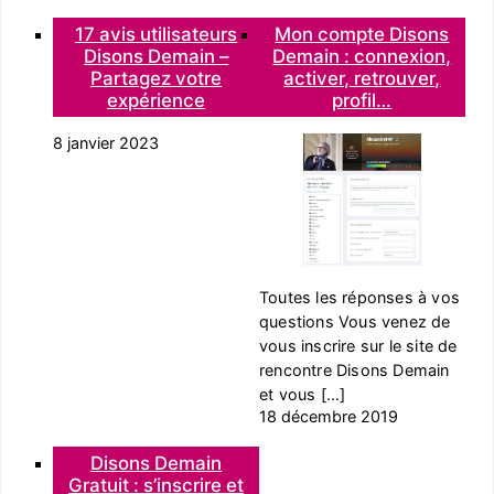
17 avis utilisateurs
Mon compte Disons
Disons Demain –
Demain : connexion,
Partagez votre
activer, retrouver,
expérience
profil…
8 janvier 2023
Toutes les réponses à vos
questions Vous venez de
vous inscrire sur le site de
rencontre Disons Demain
et vous […]
18 décembre 2019
Disons Demain
Gratuit : s’inscrire et