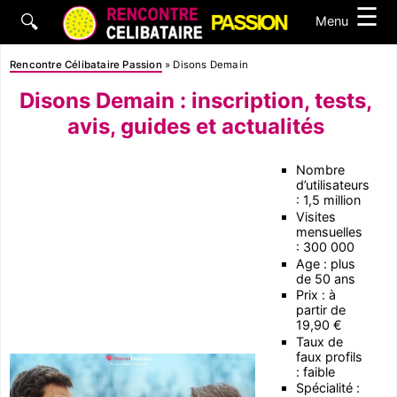
☰
🔍
Menu
Rencontre Célibataire Passion
»
Disons Demain
Disons Demain : inscription, tests,
avis, guides et actualités
Nombre
d’utilisateurs
: 1,5 million
Visites
mensuelles
: 300 000
Age : plus
de 50 ans
Prix : à
partir de
19,90 €
Taux de
faux profils
: faible
Spécialité :