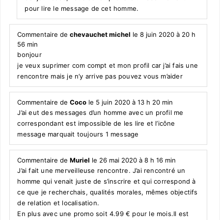
pour lire le message de cet homme.
Commentaire de
chevauchet michel
le 8 juin 2020 à 20 h
56 min
bonjour
je veux suprimer com compt et mon profil car j’ai fais une
rencontre mais je n’y arrive pas pouvez vous m’aider
Commentaire de
Coco
le 5 juin 2020 à 13 h 20 min
J’ai eut des messages d’un homme avec un profil me
correspondant est impossible de les lire et l’icône
message marquait toujours 1 message
Commentaire de
Muriel
le 26 mai 2020 à 8 h 16 min
J’ai fait une merveilleuse rencontre. J’ai rencontré un
homme qui venait juste de s’inscrire et qui correspond à
ce que je recherchais, qualités morales, mêmes objectifs
de relation et localisation.
En plus avec une promo soit 4.99 € pour le mois.Il est