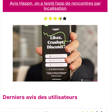
Avis Happn, on a testé l’app de rencontres par
localisation
Derniers avis des utilisateurs