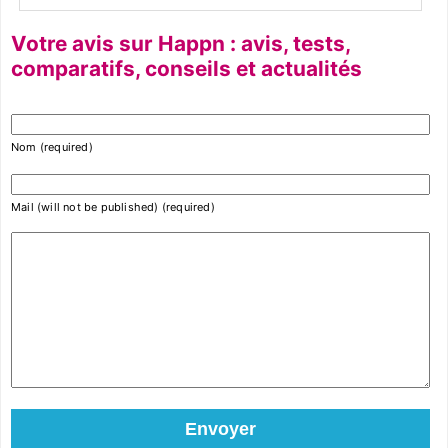
Votre avis sur Happn : avis, tests,
comparatifs, conseils et actualités
Nom (required)
Mail (will not be published) (required)