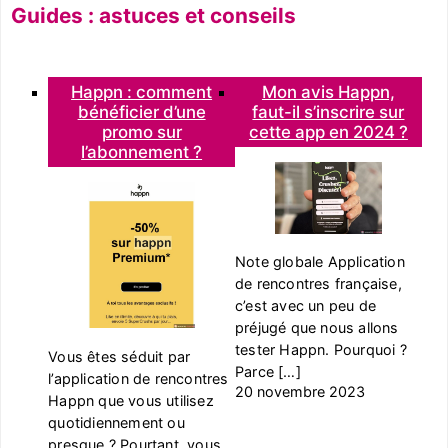
Guides : astuces et conseils
Happn : comment
Mon avis Happn,
bénéficier d’une
faut-il s’inscrire sur
promo sur
cette app en 2024 ?
l’abonnement ?
Note globale Application
de rencontres française,
c’est avec un peu de
préjugé que nous allons
tester Happn. Pourquoi ?
Vous êtes séduit par
Parce […]
l’application de rencontres
20 novembre 2023
Happn que vous utilisez
quotidiennement ou
presque ? Pourtant, vous