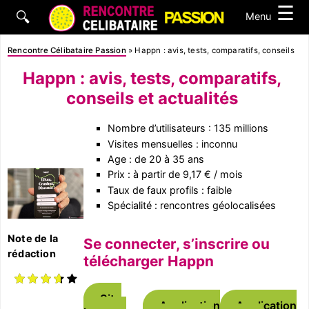
☰
🔍
Menu
Rencontre Célibataire Passion
»
Happn : avis, tests, comparatifs, conseils et 
Happn : avis, tests, comparatifs,
conseils et actualités
Nombre d’utilisateurs : 135 millions
Visites mensuelles : inconnu
Age : de 20 à 35 ans
Prix : à partir de 9,17 € / mois
Taux de faux profils : faible
Spécialité : rencontres géolocalisées
Note de la
Se connecter, s’inscrire ou
rédaction
télécharger Happn
Site
Application
Application