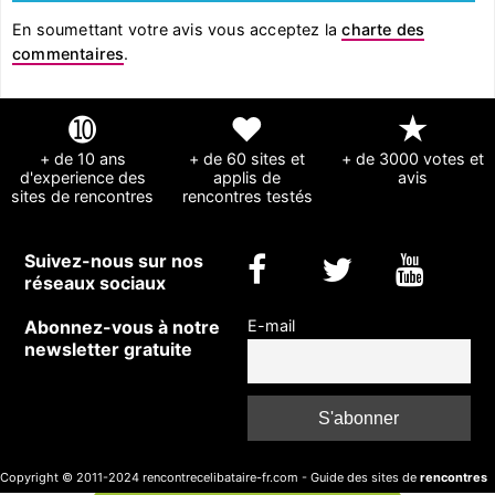
En soumettant votre avis vous acceptez la
charte des
commentaires
.
➓
❤
★
+ de 10 ans
+ de 60 sites et
+ de 3000 votes et
d'experience des
applis de
avis
sites de rencontres
rencontres testés
Suivez-nous sur nos
réseaux sociaux
Abonnez-vous à notre
E-mail
newsletter gratuite
Copyright © 2011-2024 rencontrecelibataire-fr.com - Guide des sites de
rencontres