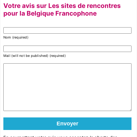
Votre avis sur Les sites de rencontres
pour la Belgique Francophone
Nom (required)
Mail (will not be published) (required)