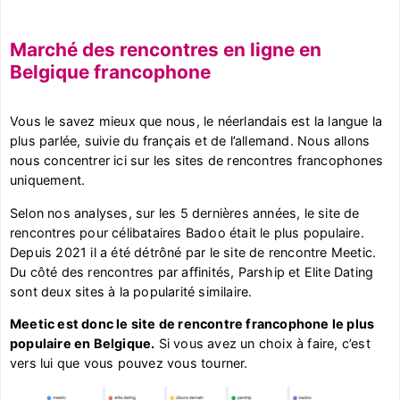
Marché des rencontres en ligne en
Belgique francophone
Vous le savez mieux que nous, le néerlandais est la langue la
plus parlée, suivie du français et de l’allemand. Nous allons
nous concentrer ici sur les sites de rencontres francophones
uniquement.
Selon nos analyses, sur les 5 dernières années, le site de
rencontres pour célibataires Badoo était le plus populaire.
Depuis 2021 il a été détrôné par le site de rencontre Meetic.
Du côté des rencontres par affinités, Parship et Elite Dating
sont deux sites à la popularité similaire.
Meetic est donc le site de rencontre francophone le plus
populaire en Belgique.
Si vous avez un choix à faire, c’est
vers lui que vous pouvez vous tourner.