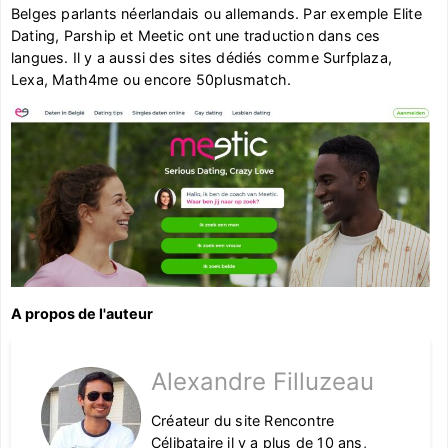
Belges parlants néerlandais ou allemands. Par exemple Elite
Dating, Parship et Meetic ont une traduction dans ces
langues. Il y a aussi des sites dédiés comme Surfplaza,
Lexa, Math4me ou encore 50plusmatch.
A propos de l'auteur
Alexandre Filluzeau
Créateur du site Rencontre
Célibataire il y a plus de 10 ans,