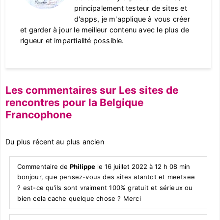
principalement testeur de sites et
d'apps, je m'applique à vous créer
et garder à jour le meilleur contenu avec le plus de
rigueur et impartialité possible.
Les commentaires sur Les sites de
rencontres pour la Belgique
Francophone
Du plus récent au plus ancien
Commentaire de
Philippe
le 16 juillet 2022 à 12 h 08 min
bonjour, que pensez-vous des sites atantot et meetsee
? est-ce qu’ils sont vraiment 100% gratuit et sérieux ou
bien cela cache quelque chose ? Merci