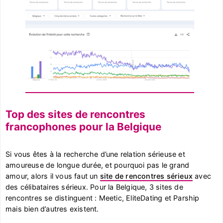
Top des sites de rencontres
francophones pour la Belgique
Si vous êtes à la recherche d’une relation sérieuse et
amoureuse de longue durée, et pourquoi pas le grand
amour, alors il vous faut un
site de rencontres sérieux
avec
des célibataires sérieux. Pour la Belgique, 3 sites de
rencontres se distinguent : Meetic, EliteDating et Parship
mais bien d’autres existent.