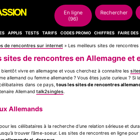
En ligne
Rechercher
(96)
ES
APPLIS
TESTS
TARIFS
CODES PROMO
CHIFFRES
FAIRE DE
es de rencontres sur internet
»
Les meilleurs sites de rencontres
s sites de rencontres en Allemagne et 
z bientôt vivre en allemagne et vous cherchez à connaitre les
site
me allemand ou femme allemande ? Vous êtes juste curieux ? Si la 
 célibataires dans ce pays,
tous les sites de rencontres alleman
rtenaire Allemand
talk2singles
.
eux Allemands
pour les célibataires à la recherche d’une relation sérieuse et du
r jusqu’à trouver l’âme-soeur. Les sites de rencontres en ligne pour
eux allemands ci-dessous.