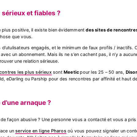
 sérieux et fiables ?
 plus positive, il existe bien évidemment
des sites de rencontre
chose que vous.
s d’utulisateurs engagés, et le minimum de faux profils / inactifs.
avec un abonnement. Mais ils ne s’en cachent pas, il n’y a aucune
rouver une relation sérieuse.
ncontres les plus sérieux
sont
Meetic
pour les 25 – 50 ans,
Diso
rld, eDarling ou Parship pour des rencontres par affinité et haut
 d’une arnaque ?
de façon abusive ? Une personne vous a contacté et vous a pris de
lace un
service en ligne Pharos
où vous pouvez signaler un cont