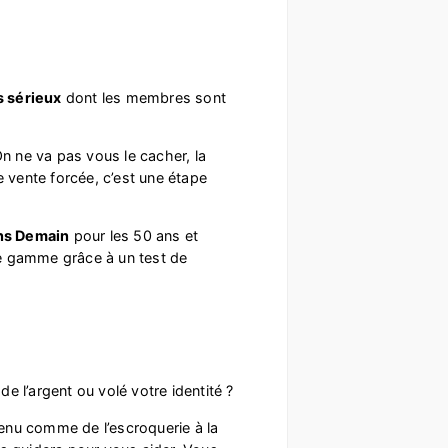
s sérieux
dont les membres sont
 On ne va pas vous le cacher, la
 vente forcée, c’est une étape
ns Demain
pour les 50 ans et
 de gamme grâce à un test de
 l’argent ou volé votre identité ?
enu comme de l’escroquerie à la