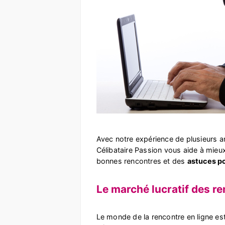
Avec notre expérience de plusieurs 
Célibataire Passion vous aide à mie
bonnes rencontres et des
astuces p
Le marché lucratif des re
Le monde de la rencontre en ligne est