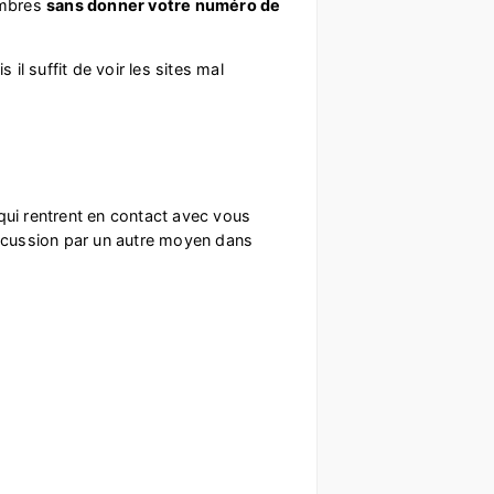
membres
sans donner votre numéro de
il suffit de voir les sites mal
 qui rentrent en contact avec vous
iscussion par un autre moyen dans