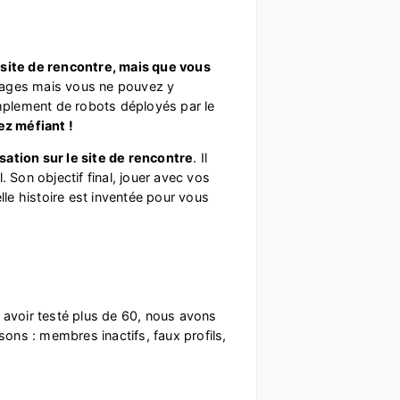
 site de rencontre, mais que vous
ssages mais vous ne pouvez y
implement de robots déployés par le
z méfiant !
sation sur le site de rencontre
. Il
Son objectif final, jouer avec vos
lle histoire est inventée pour vous
n avoir testé plus de 60, nous avons
sons : membres inactifs, faux profils,