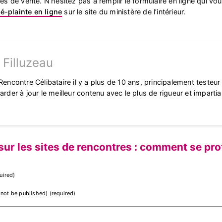
tes de vente. N’hésitez pas à remplir le formulaire en ligne qui v
é-plainte en ligne
sur le site du ministère de l’intérieur.
 Filluzeau
Rencontre Célibataire il y a plus de 10 ans, principalement testeur
arder à jour le meilleur contenu avec le plus de rigueur et impartia
sur les sites de rencontres : comment se pro
uired)
l not be published) (required)