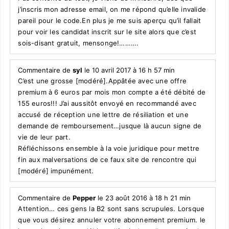
j’inscris mon adresse email, on me répond qu’elle invalide
pareil pour le code.En plus je me suis aperçu qu’il fallait
pour voir les candidat inscrit sur le site alors que c’est
sois-disant gratuit, mensonge!……….
Commentaire de
syl
le 10 avril 2017 à 16 h 57 min
C’est une grosse [modéré].Appâtée avec une offre
premium à 6 euros par mois mon compte a été débité de
155 euros!!! J’ai aussitôt envoyé en recommandé avec
accusé de réception une lettre de résiliation et une
demande de remboursement…jusque là aucun signe de
vie de leur part.
Réfléchissons ensemble à la voie juridique pour mettre
fin aux malversations de ce faux site de rencontre qui
[modéré] impunément.
Commentaire de
Pepper
le 23 août 2016 à 18 h 21 min
Attention… ces gens la B2 sont sans scrupules. Lorsque
que vous désirez annuler votre abonnement premium. le