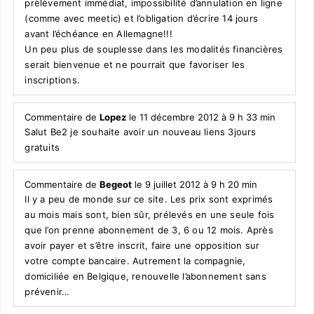
prèlèvement immédiat, impossibilité d’annulation en ligne
(comme avec meetic) et l’obligation d’écrire 14 jours
avant l’échéance en Allemagne!!!
Un peu plus de souplesse dans les modalités financières
serait bienvenue et ne pourrait que favoriser les
inscriptions.
Commentaire de
Lopez
le 11 décembre 2012 à 9 h 33 min
Salut Be2 je souhaite avoir un nouveau liens 3jours
gratuits
Commentaire de
Begeot
le 9 juillet 2012 à 9 h 20 min
Il y a peu de monde sur ce site. Les prix sont exprimés
au mois mais sont, bien sûr, prélevés en une seule fois
que l’on prenne abonnement de 3, 6 ou 12 mois. Après
avoir payer et s’être inscrit, faire une opposition sur
votre compte bancaire. Autrement la compagnie,
domiciliée en Belgique, renouvelle l’abonnement sans
prévenir…