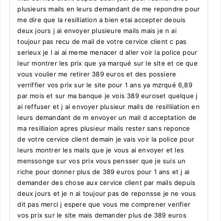
plusieurs mails en leurs demandant de me repondre pour
me dire que la resilliation a bien etai accepter deouis
deux jours j ai envoyer plusieure mails mais je n ai
toujour pas recu de mail de votre cervice client c pas
serieux je l ai ai meme menacer d aller voir la police pour
leur montrer les prix que ya marqué sur le site et ce que
vous voulier me retirer 389 euros et des possiere
verriffier vos prix sur le site pour 1 ans ya mzrqué 6,89
par mois et sur ma banque je vois 389 euroset quelque j
ai reffuser et j ai envoyer plusieur mails de resilliiation en
leurs demandant de m envoyer un mail d acceptation de
ma resilliaion apres plusieur mails rester sans reponce
de votre cervice client demain je vais voir la police pour
leurs montrer les mails que je vous ai envoyer et les
menssonge sur vos prix vous pensser que je suis un
riche pour donner plus de 389 euros pour 1 ans et j ai
demander des chose aux cervice client par mails depuis
deux jours et je n ai toujour pas de reponsse je ne vous
dit pas merci j espere que vous me comprener verifier
vos prix sur le site mais demander plus de 389 euros