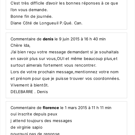
C’est très difficile d’avoir les bonnes réponses à ce que
l’on vous demande.
Bonne fin de journée.
Diane Côté de Longueuil P.Qué. Can.
Commentaire de
denis
le 9 juin 2015 à 16 h 40 min
Chère Ida,
J’ai bien reçu votre message demandant si je souhaitais
en savoir plus sur vous,OUI et même beaucoup plus,et
surtout aimerais fortement vous rencontrer.
Lors de votre prochain message,mentionnez votre nom
et prénom pour que je puisse trouver vos coordonnées.
Vivement à bientôt.
DELEBARRE . Denis
Commentaire de
florence
le 1 mars 2015 à 11 h 11 min
oui inscrite depuis peux
j attend toujours des messages
de virginie sapio
pourquoi pas de reponse