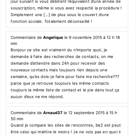
jour suivant is vous débitent l’équivalent d’une année de
souscription, même si vous avez respecté la procédure !
Simplement une […] de plus sous le couvert d’une
fonction sociale. Totalement déconseillé !
Commentaire de
Angelique
le 9 novembre 2015 à 12 h 18
min
Bonjour ce site est vraiment du n’importe quoi, je
demande à faire des recherches de contacts, on me
demande d’attendre dans 24h pour recevoir des
nouveaux contacts mais toujours rien depuis une
semaine, qu’es dois-je faire pour faire ma recherche???
parce que je retrouve toujours les même contacts
toujours la même liste de contact et le pie dans tout ça
aucun d’eux ne me répond.
Commentaire de
Arnaud37
le 12 septembre 2015 à 15 h
50 min
Quand je compare les sites de rencontres, be2 est peut
être celui qui m’attire le moins ! Je ne vois pas en quoi il