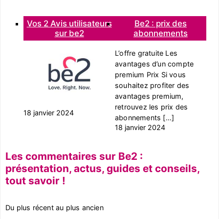
Vos 2 Avis utilisateurs
Be2 : prix des
sur be2
abonnements
L’offre gratuite Les
avantages d’un compte
premium Prix Si vous
souhaitez profiter des
avantages premium,
retrouvez les prix des
18 janvier 2024
abonnements […]
18 janvier 2024
Les commentaires sur Be2 :
présentation, actus, guides et conseils,
tout savoir !
Du plus récent au plus ancien