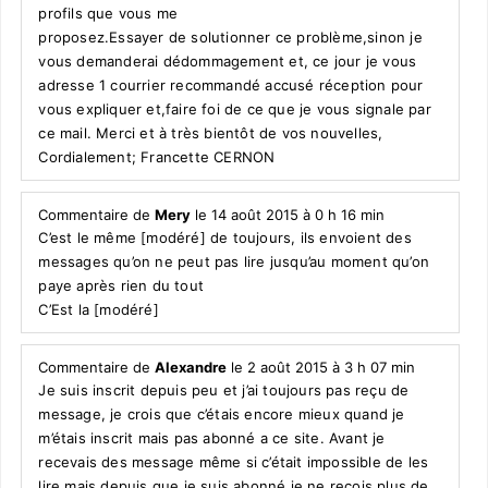
profils que vous me
proposez.Essayer de solutionner ce problème,sinon je
vous demanderai dédommagement et, ce jour je vous
adresse 1 courrier recommandé accusé réception pour
vous expliquer et,faire foi de ce que je vous signale par
ce mail. Merci et à très bientôt de vos nouvelles,
Cordialement; Francette CERNON
Commentaire de
Mery
le 14 août 2015 à 0 h 16 min
C’est le même [modéré] de toujours, ils envoient des
messages qu’on ne peut pas lire jusqu’au moment qu’on
paye après rien du tout
C’Est la [modéré]
Commentaire de
Alexandre
le 2 août 2015 à 3 h 07 min
Je suis inscrit depuis peu et j’ai toujours pas reçu de
message, je crois que c’étais encore mieux quand je
m’étais inscrit mais pas abonné a ce site. Avant je
recevais des message même si c’était impossible de les
lire mais depuis que je suis abonné je ne reçois plus de