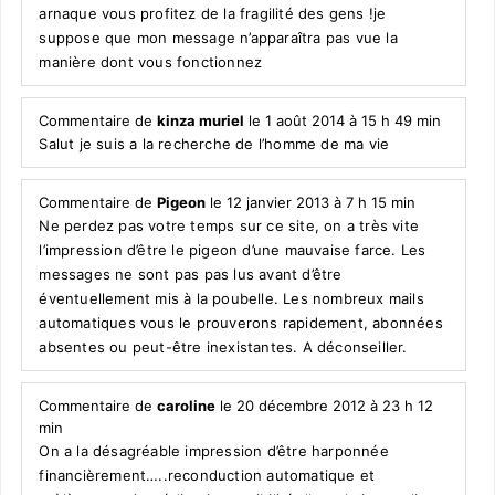
arnaque vous profitez de la fragilité des gens !je
suppose que mon message n’apparaîtra pas vue la
manière dont vous fonctionnez
Commentaire de
kinza muriel
le 1 août 2014 à 15 h 49 min
Salut je suis a la recherche de l’homme de ma vie
Commentaire de
Pigeon
le 12 janvier 2013 à 7 h 15 min
Ne perdez pas votre temps sur ce site, on a très vite
l’impression d’être le pigeon d’une mauvaise farce. Les
messages ne sont pas pas lus avant d’être
éventuellement mis à la poubelle. Les nombreux mails
automatiques vous le prouverons rapidement, abonnées
absentes ou peut-être inexistantes. A déconseiller.
Commentaire de
caroline
le 20 décembre 2012 à 23 h 12
min
On a la désagréable impression d’être harponnée
financièrement…..reconduction automatique et