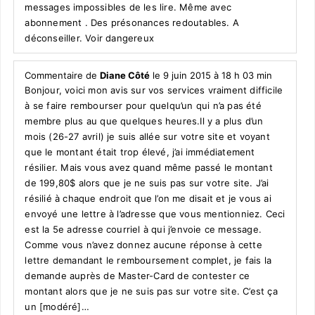
messages impossibles de les lire. Même avec
abonnement . Des présonances redoutables. A
déconseiller. Voir dangereux
Commentaire de
Diane Côté
le 9 juin 2015 à 18 h 03 min
Bonjour, voici mon avis sur vos services vraiment difficile
à se faire rembourser pour quelqu’un qui n’a pas été
membre plus au que quelques heures.Il y a plus d’un
mois (26-27 avril) je suis allée sur votre site et voyant
que le montant était trop élevé, j’ai immédiatement
résilier. Mais vous avez quand même passé le montant
de 199,80$ alors que je ne suis pas sur votre site. J’ai
résilié à chaque endroit que l’on me disait et je vous ai
envoyé une lettre à l’adresse que vous mentionniez. Ceci
est la 5e adresse courriel à qui j’envoie ce message.
Comme vous n’avez donnez aucune réponse à cette
lettre demandant le remboursement complet, je fais la
demande auprès de Master-Card de contester ce
montant alors que je ne suis pas sur votre site. C’est ça
un [modéré]…