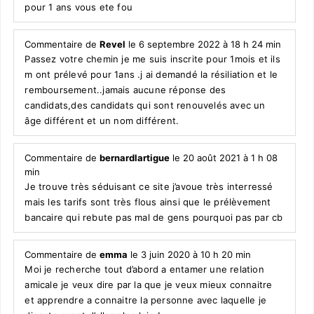
pour 1 ans vous ete fou
Commentaire de
Revel
le 6 septembre 2022 à 18 h 24 min
Passez votre chemin je me suis inscrite pour 1mois et ils
m ont prélevé pour 1ans .j ai demandé la résiliation et le
remboursement..jamais aucune réponse des
candidats,des candidats qui sont renouvelés avec un
âge différent et un nom différent.
Commentaire de
bernardlartigue
le 20 août 2021 à 1 h 08
min
Je trouve très séduisant ce site j’avoue très interressé
mais les tarifs sont très flous ainsi que le prélèvement
bancaire qui rebute pas mal de gens pourquoi pas par cb
Commentaire de
emma
le 3 juin 2020 à 10 h 20 min
Moi je recherche tout d’abord a entamer une relation
amicale je veux dire par la que je veux mieux connaitre
et apprendre a connaitre la personne avec laquelle je