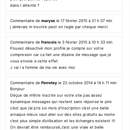
dans l attente ?
Commentaire de
maryse
le 17 février 2015 à 21 h 07 min
j aimerais m inscrire peut on regle par cheque merci
Commentaire de
francois
le 3 février 2015 à 10 h 33 min
Pouvez désactivé mon profile je compte sur votre
compresion car ca fait une dizaine de message que je
vous envoie a cette effet
J »ai l a femme de ma vie avec moi
Commentaire de
Perrotey
le 22 octobre 2014 à 14 h 11 min
Bonjour
Déçue de m’être inscrite sur votre site pas assez
dynamique messages qui restent sans réponse le pire
c’est que j’ai pris six mois d’inscription c’est une belle
arnaque mieux vaut aller sur des sites gratuits au moins
c’est plus simple d’utilisation et les échanges existent !!!
On devrait être remboursé,c’est une vraie et belle