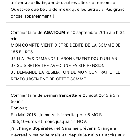
arriver à se distinguer des autres sites de rencontre.
Qu’est-ce que be2 à de mieux que les autres ? Pas grand
chose apparemment !
Commentaire de
AGATOUM
le 10 septembre 2015 à 5 h 34
min
MON COMPTE VIENT D ETRE DEBITE DE LA SOMME DE
155 EUROS
JE N AI PAS DEMANDE L ABONNEMENT POUR UN AN
JE SUIS RETRAITEE AVEC UNE FAIBLE PENSION
JE DEMANDE LA RESILIATION DE MON CONTRAT ET LE
REMBOURSEMENT DE CETTE SOMME
Commentaire de
cernon francette
le 25 août 2015 à 5 h
50 min
Bonjour;
Fin Mai 2015 , je me suis inscrite pour 6 MOIS
:155,40Euros et, donc jusqu’à fin NOV.
j’ai changé d’opérateur et Sans me prévenir Orange a
« écrasé » ma boite mails et, depuis je n’ai plus accès aux