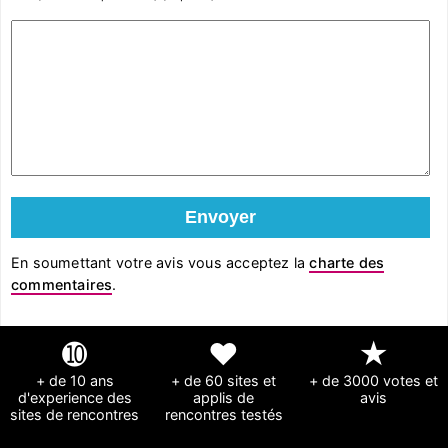
En soumettant votre avis vous acceptez la
charte des
commentaires
.
➓
❤
★
+ de 10 ans
+ de 60 sites et
+ de 3000 votes et
d'experience des
applis de
avis
sites de rencontres
rencontres testés