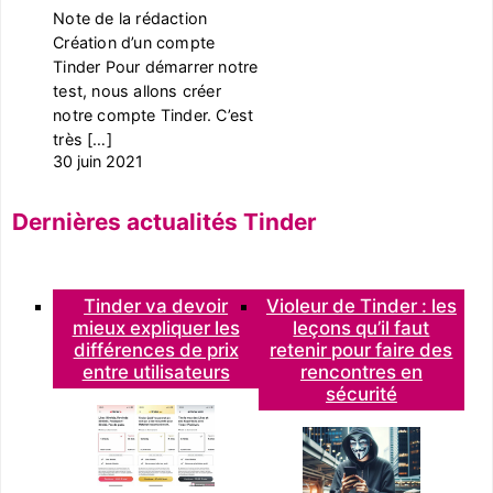
Note de la rédaction
Création d’un compte
Tinder Pour démarrer notre
test, nous allons créer
notre compte Tinder. C’est
très […]
30 juin 2021
Dernières actualités Tinder
Tinder va devoir
Violeur de Tinder : les
mieux expliquer les
leçons qu’il faut
différences de prix
retenir pour faire des
entre utilisateurs
rencontres en
sécurité