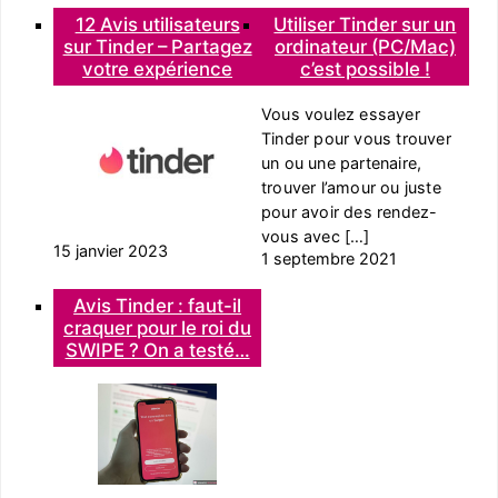
12 Avis utilisateurs
Utiliser Tinder sur un
sur Tinder – Partagez
ordinateur (PC/Mac)
votre expérience
c’est possible !
Vous voulez essayer
Tinder pour vous trouver
un ou une partenaire,
trouver l’amour ou juste
pour avoir des rendez-
vous avec […]
15 janvier 2023
1 septembre 2021
Avis Tinder : faut-il
craquer pour le roi du
SWIPE ? On a testé…