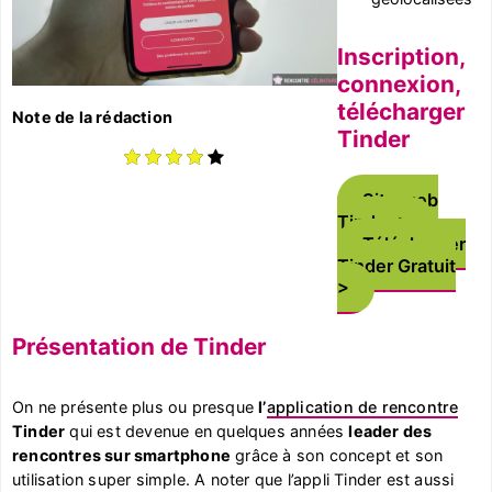
Inscription,
connexion,
télécharger
Note de la rédaction
Tinder
Site web
Tinder
Télécharger
Tinder Gratuit
Présentation de Tinder
On ne présente plus ou presque
l’
application de rencontre
Tinder
qui est devenue en quelques années
leader des
rencontres sur smartphone
grâce à son concept et son
utilisation super simple. A noter que l’appli Tinder est aussi