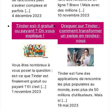
ligne ? Bravo ! Mais avec
s’avérer complexe et
des millions […]
parfois […]
10 novembre 2023
4 décembre 2023
Tinder est-il gratuit
Draguer sur Tinder :
ou payant ? On vous
comment transformer
explique !
un swipe en rendez-
vous
Vous êtes nombreux à
vous poser la question :
Tinder est l’une des
est-ce que Tinder est
applications de rencontre
finalement gratuit ou
les plus populaires au
payant ? Et c’est […]
monde, avec plus de 50
1 novembre 2023
millions d’utilisateurs. Mais
si […]
19 mai 2023