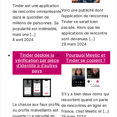
Tinder est une application
Voici une publicité dont
de rencontre omniprésente
l’application de rencontres
dans le quotidien de
Tinder se serait bien
millions de personnes. Sa
passée. Alors que les
popularité est indéniable,
applications de rencontre
mais une […]
sont devenues […]
8 avril 2024
29 mars 2024
Tinder déploie la
Pourquoi Meetic et
vérification par pièce
Tinder se copient ?
d’identité à d’autres
pays
S’il y a bien deux noms qui
ressortent quand on parle
La chasse aux faux profils
de rencontres en ligne en
ou profils malveillants est
France, c’est Meetic et […]
ouverte ! La sécurité en
19 mars 2024