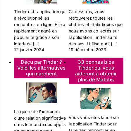
Tinder est l’application qui
Ci-dessous, vous
a révolutionné les
retrouverez toutes les
rencontres en ligne. Elle a
chiffres et statistiques que
rapidement gagné en
nous avons collectés sur
popularité grâce à son
l’application Tinder au fil
interface […]
des ans. Utilisateurs […]
12 janvier 2024
19 décembre 2023
Déçu par Tinder ?
33 bonnes bios
Voici les alternatives
Tinder qui vous
qui marchent
aideront à obtenir
plus de Matchs
La quête de l’amour ou
Vous vous êtes lancé sur
d’une relation significative
l’application Tinder pour
dans le monde des applis
faire des rencontres en
de rencontres peut