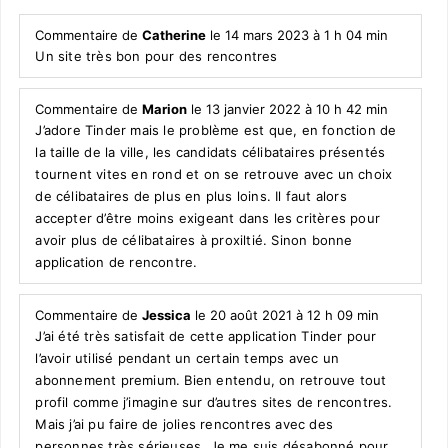
Commentaire de
Catherine
le 14 mars 2023 à 1 h 04 min
Un site très bon pour des rencontres
Commentaire de
Marion
le 13 janvier 2022 à 10 h 42 min
J’adore Tinder mais le problème est que, en fonction de
la taille de la ville, les candidats célibataires présentés
tournent vites en rond et on se retrouve avec un choix
de célibataires de plus en plus loins. Il faut alors
accepter d’être moins exigeant dans les critères pour
avoir plus de célibataires à proxiltié. Sinon bonne
application de rencontre.
Commentaire de
Jessica
le 20 août 2021 à 12 h 09 min
J’ai été très satisfait de cette application Tinder pour
l’avoir utilisé pendant un certain temps avec un
abonnement premium. Bien entendu, on retrouve tout
profil comme j’imagine sur d’autres sites de rencontres.
Mais j’ai pu faire de jolies rencontres avec des
personnes très sérieuses. Je me suis désabonné pour