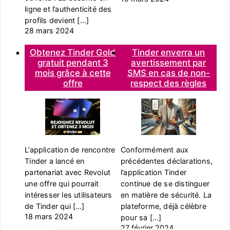
ligne et l’authenticité des
profils devient […]
28 mars 2024
Obtenez Tinder Gold
Tinder enverra un
gratuit pendant 3
avertissement par
mois grâce à cette
SMS en cas de non-
offre
respect des règles
L’application de rencontre
Conformément aux
Tinder a lancé en
précédentes déclarations,
partenariat avec Revolut
l’application Tinder
une offre qui pourrait
continue de se distinguer
intéresser les utilisateurs
en matière de sécurité. La
de Tinder qui […]
plateforme, déjà célèbre
18 mars 2024
pour sa […]
27 février 2024