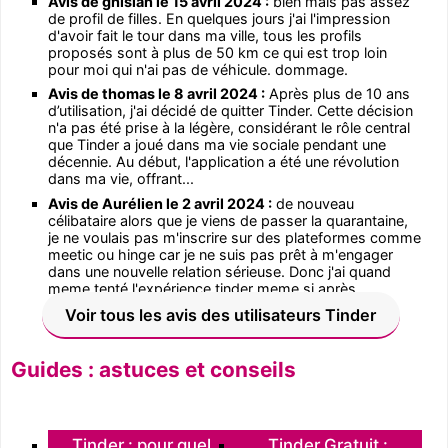
Avis de ghislan le 15 avril 2024 :
bien mais pas assez
de profil de filles. En quelques jours j'ai l'impression
d'avoir fait le tour dans ma ville, tous les profils
proposés sont à plus de 50 km ce qui est trop loin
pour moi qui n'ai pas de véhicule. dommage.
Avis de thomas le 8 avril 2024 :
Après plus de 10 ans
d’utilisation, j'ai décidé de quitter Tinder. Cette décision
n'a pas été prise à la légère, considérant le rôle central
que Tinder a joué dans ma vie sociale pendant une
décennie. Au début, l'application a été une révolution
dans ma vie, offrant...
Avis de Aurélien le 2 avril 2024 :
de nouveau
célibataire alors que je viens de passer la quarantaine,
je ne voulais pas m'inscrire sur des plateformes comme
meetic ou hinge car je ne suis pas prêt à m'engager
dans une nouvelle relation sérieuse. Donc j'ai quand
meme tenté l'expérience tinder meme si après ...
Voir tous les avis des utilisateurs Tinder
Guides : astuces et conseils
Tinder : pour quel
Tinder Gratuit :