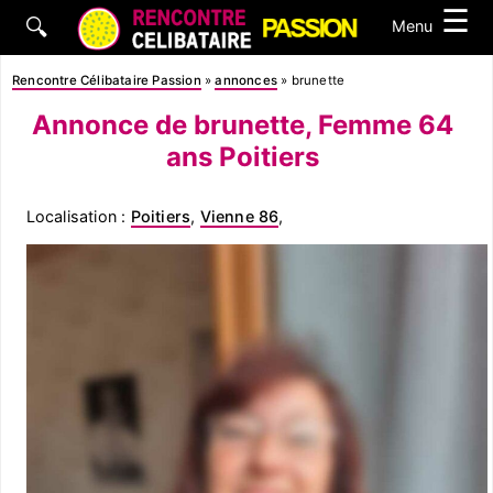
☰
🔍
Menu
Rencontre Célibataire Passion
»
annonces
»
brunette
Annonce de brunette, Femme 64
ans Poitiers
Localisation :
Poitiers
,
Vienne 86
,