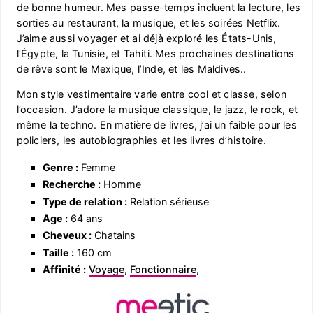
de bonne humeur. Mes passe-temps incluent la lecture, les
sorties au restaurant, la musique, et les soirées Netflix.
J’aime aussi voyager et ai déjà exploré les États-Unis,
l’Égypte, la Tunisie, et Tahiti. Mes prochaines destinations
de rêve sont le Mexique, l’Inde, et les Maldives..
Mon style vestimentaire varie entre cool et classe, selon
l’occasion. J’adore la musique classique, le jazz, le rock, et
même la techno. En matière de livres, j’ai un faible pour les
policiers, les autobiographies et les livres d’histoire.
Genre :
Femme
Recherche :
Homme
Type de relation :
Relation sérieuse
Age :
64 ans
Cheveux :
Chatains
Taille :
160 cm
Affinité :
Voyage
,
Fonctionnaire
,