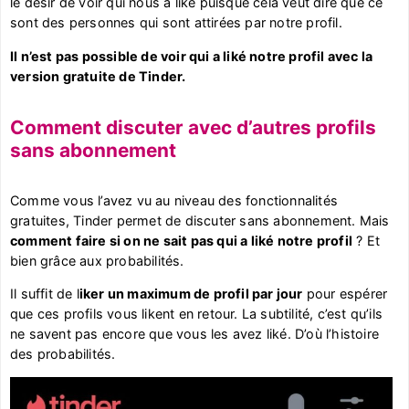
le désir de voir qui nous a liké puisque cela veut dire que ce
sont des personnes qui sont attirées par notre profil.
Il n’est pas possible de voir qui a liké notre profil avec la
version gratuite de Tinder.
Comment discuter avec d’autres profils
sans abonnement
Comme vous l’avez vu au niveau des fonctionnalités
gratuites, Tinder permet de discuter sans abonnement. Mais
comment faire si on ne sait pas qui a liké notre profil
? Et
bien grâce aux probabilités.
Il suffit de l
iker un maximum de profil par jour
pour espérer
que ces profils vous likent en retour. La subtilité, c’est qu’ils
ne savent pas encore que vous les avez liké. D’où l’histoire
des probabilités.