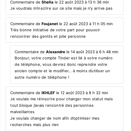
Commentaire de
Shella
le 22 août 2023 à 13 h 36 min
Je voudrais m’inscrire sur ce site mais je n’y arrive pas
Commentaire de
Foujanet
le 22 août 2023 à 11 h 05 min
Très bonne initiative de votre part pour pouvoir
rencontrer des gentils et jolie personne
Commentaire de
Alexandre
le 14 août 2023 à 6 h 48 min
Bonjour, votre compte Tinder est lié à votre numéro
de téléphone, vous devrez donc reprendre votre
ancien compte et le modifier… à moins d’utiliser un
autre numéro de téléphone !
Commentaire de
IKHLEF
le 12 août 2023 à 8 h 32 min
Je voulais me réinscrire pour changer mon statut mais
tout bloque j’avais rencontré des personnes
malveillantes
Je voulais changer de nom afin d’optimiser mes
recherches mais plus rien