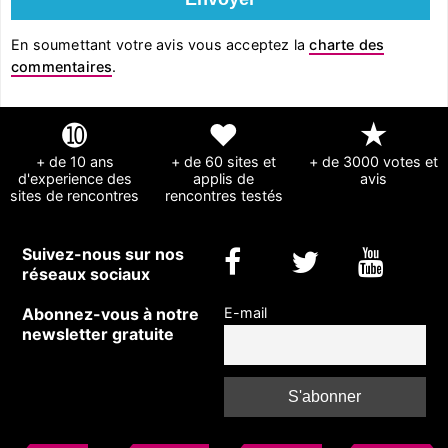
En soumettant votre avis vous acceptez la
charte des
commentaires
.
➓
❤
★
+ de 10 ans
+ de 60 sites et
+ de 3000 votes et
d'experience des
applis de
avis
sites de rencontres
rencontres testés
Suivez-nous sur nos
réseaux sociaux
Abonnez-vous à notre
E-mail
newsletter gratuite