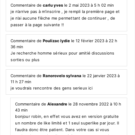
Commentaire de
carlu yves
le 2 mai 2023 à 5 h 02 min
je n’arrive pas à m’inscrire , je rempli la première page et
je n’ai aucune flèche me permettant de continuer , de
passer à la page suivante !!
Commentaire de
Poulizac lydie
le 12 février 2023 à 22 h
36 min
Je recherche homme sérieux pour amitié discussions
sorties ou plus
Commentaire de
Ranorovelo sylvana
le 22 janvier 2023 à
11 h 27 min
je voudrais rencontre des gens serieux ici
Commentaire de
Alexandre
le 28 novembre 2022 à 10 h
43 min
bonjour robin, en effet vous avez en version gratuite
un nombre de like limité et 1 seul superlike par jour. Il
faudra donc être patient. Dans votre cas si vous