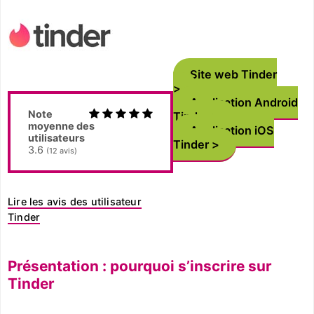
Site web Tinder
Application Android
Note
Tinder
moyenne des
Application iOS
utilisateurs
Tinder
3.6
(
12
avis)
Lire les avis des utilisateur
Tinder
Présentation : pourquoi s’inscrire sur
Tinder