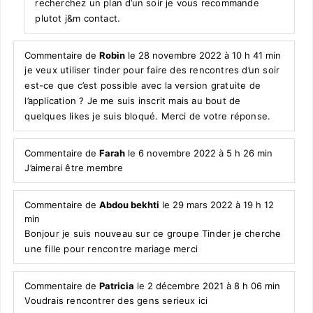
recherchez un plan d’un soir je vous recommande
plutot j&m contact.
Commentaire de
Robin
le 28 novembre 2022 à 10 h 41 min
je veux utiliser tinder pour faire des rencontres d’un soir
est-ce que c’est possible avec la version gratuite de
l’application ? Je me suis inscrit mais au bout de
quelques likes je suis bloqué. Merci de votre réponse.
Commentaire de
Farah
le 6 novembre 2022 à 5 h 26 min
J’aimerai être membre
Commentaire de
Abdou bekhti
le 29 mars 2022 à 19 h 12
min
Bonjour je suis nouveau sur ce groupe Tinder je cherche
une fille pour rencontre mariage merci
Commentaire de
Patricia
le 2 décembre 2021 à 8 h 06 min
Voudrais rencontrer des gens serieux ici