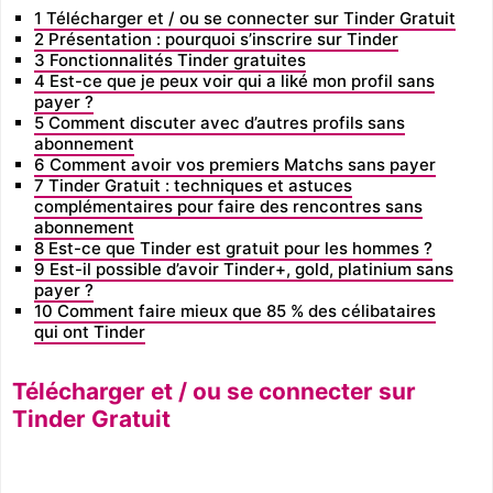
1
Télécharger et / ou se connecter sur Tinder Gratuit
2
Présentation : pourquoi s’inscrire sur Tinder
3
Fonctionnalités Tinder gratuites
4
Est-ce que je peux voir qui a liké mon profil sans
payer ?
5
Comment discuter avec d’autres profils sans
abonnement
6
Comment avoir vos premiers Matchs sans payer
7
Tinder Gratuit : techniques et astuces
complémentaires pour faire des rencontres sans
abonnement
8
Est-ce que Tinder est gratuit pour les hommes ?
9
Est-il possible d’avoir Tinder+, gold, platinium sans
payer ?
10
Comment faire mieux que 85 % des célibataires
qui ont Tinder
Télécharger et / ou se connecter sur
Tinder Gratuit