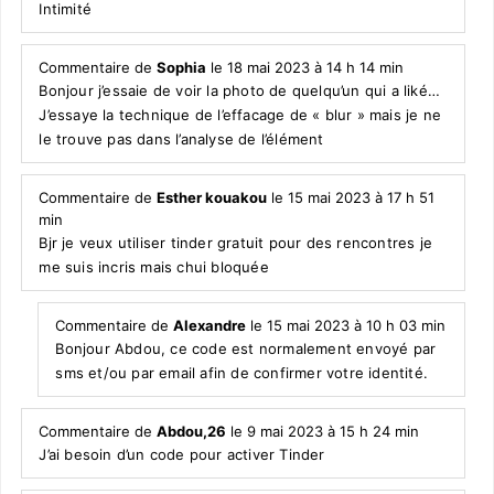
Intimité
Commentaire de
Sophia
le 18 mai 2023 à 14 h 14 min
Bonjour j’essaie de voir la photo de quelqu’un qui a liké…
J’essaye la technique de l’effacage de « blur » mais je ne
le trouve pas dans l’analyse de l’élément
Commentaire de
Esther kouakou
le 15 mai 2023 à 17 h 51
min
Bjr je veux utiliser tinder gratuit pour des rencontres je
me suis incris mais chui bloquée
Commentaire de
Alexandre
le 15 mai 2023 à 10 h 03 min
Bonjour Abdou, ce code est normalement envoyé par
sms et/ou par email afin de confirmer votre identité.
Commentaire de
Abdou,26
le 9 mai 2023 à 15 h 24 min
J’ai besoin d’un code pour activer Tinder