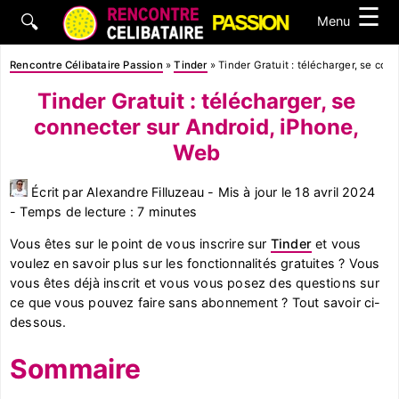
☰
🔍
Menu
Rencontre Célibataire Passion
»
Tinder
»
Tinder Gratuit : télécharger, se co
Tinder Gratuit : télécharger, se
connecter sur Android, iPhone,
Web
Écrit par Alexandre Filluzeau - Mis à jour le 18 avril 2024
- Temps de lecture : 7 minutes
Vous êtes sur le point de vous inscrire sur
Tinder
et vous
voulez en savoir plus sur les fonctionnalités gratuites ? Vous
vous êtes déjà inscrit et vous vous posez des questions sur
ce que vous pouvez faire sans abonnement ? Tout savoir ci-
dessous.
Sommaire