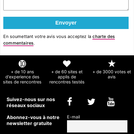
En soumettant votre avis vous acceptez la
charte des
commentaires
.
➓
❤
★
+ de 10 ans
+ de 60 sites et
+ de 3000 votes et
d'experience des
applis de
avis
sites de rencontres
rencontres testés
Suivez-nous sur nos
réseaux sociaux
Abonnez-vous à notre
E-mail
newsletter gratuite