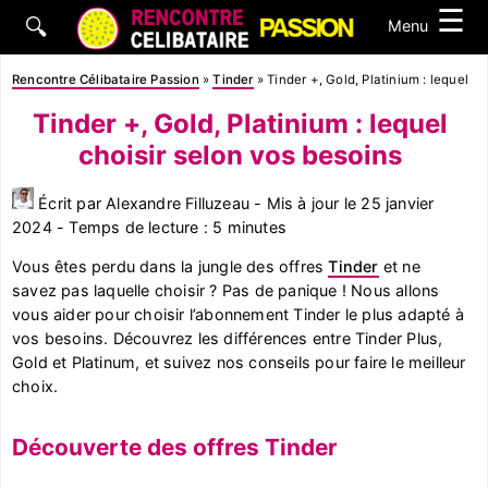
☰
🔍
Menu
Rencontre Célibataire Passion
»
Tinder
»
Tinder +, Gold, Platinium : lequel c
Tinder +, Gold, Platinium : lequel
choisir selon vos besoins
Écrit par Alexandre Filluzeau - Mis à jour le 25 janvier
2024 - Temps de lecture : 5 minutes
Vous êtes perdu dans la jungle des offres
Tinder
et ne
savez pas laquelle choisir ? Pas de panique ! Nous allons
vous aider pour choisir l’abonnement Tinder le plus adapté à
vos besoins. Découvrez les différences entre Tinder Plus,
Gold et Platinum, et suivez nos conseils pour faire le meilleur
choix.
Découverte des offres Tinder