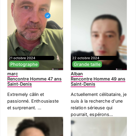
21 octobre 2024
22 octobre 2024
Photographe
Grande taille
marc
Alban
Rencontre Homme 47 ans
Rencontre Homme 49 ans
Saint-Denis
Saint-Denis
Extremely câlin et
Actuellement célibataire, je
passionné. Enthousiaste
suis à la recherche d'une
et surprenant. ...
relation sérieuse qui
pourrait, espérons...