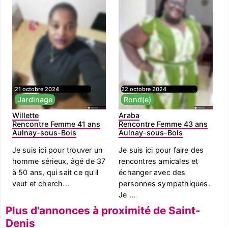
21 octobre 2024
22 octobre 2024
Jardinage
Rond(e)
Willette
Araba
Rencontre Femme 41 ans
Rencontre Femme 43 ans
Aulnay-sous-Bois
Aulnay-sous-Bois
Je suis ici pour trouver un
Je suis ici pour faire des
homme sérieux, âgé de 37
rencontres amicales et
à 50 ans, qui sait ce qu'il
échanger avec des
veut et cherch...
personnes sympathiques.
Je ...
Plus d'annonces à proximité de Saint-
Denis