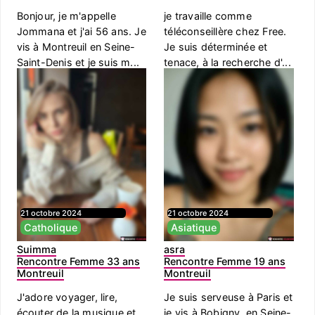
Bonjour, je m'appelle
je travaille comme
Jommana et j'ai 56 ans. Je
téléconseillère chez Free.
vis à Montreuil en Seine-
Je suis déterminée et
Saint-Denis et je suis m...
tenace, à la recherche d'...
21 octobre 2024
21 octobre 2024
Catholique
Asiatique
Suimma
asra
Rencontre Femme 33 ans
Rencontre Femme 19 ans
Montreuil
Montreuil
J'adore voyager, lire,
Je suis serveuse à Paris et
écouter de la musique et
je vis à Bobigny, en Seine-