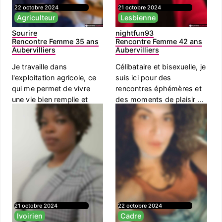
22 octobre 2024
21 octobre 2024
Agriculteur
Lesbienne
Sourire
nightfun93
Rencontre Femme 35 ans
Rencontre Femme 42 ans
Aubervilliers
Aubervilliers
Je travaille dans
Célibataire et bisexuelle, je
l'exploitation agricole, ce
suis ici pour des
qui me permet de vivre
rencontres éphémères et
une vie bien remplie et
des moments de plaisir ...
passio...
21 octobre 2024
22 octobre 2024
Ivoirien
Cadre