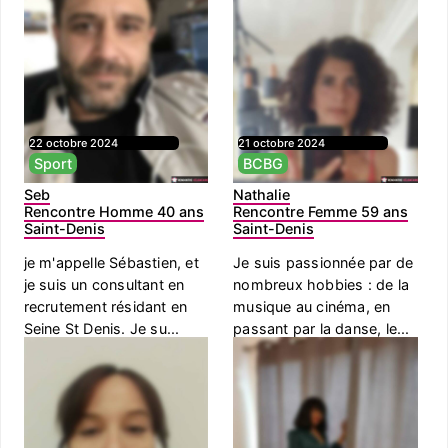
22 octobre 2024
21 octobre 2024
Sport
BCBG
Seb
Nathalie
Rencontre Homme 40 ans
Rencontre Femme 59 ans
Saint-Denis
Saint-Denis
je m'appelle Sébastien, et
Je suis passionnée par de
je suis un consultant en
nombreux hobbies : de la
recrutement résidant en
musique au cinéma, en
Seine St Denis. Je su...
passant par la danse, le...