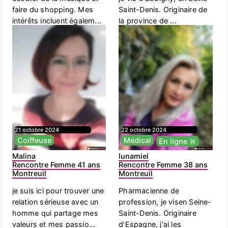
faire du shopping. Mes
Saint-Denis. Originaire de
intérêts incluent égalem...
la province de ...
21 octobre 2024
22 octobre 2024
Coiffeuse
Médical
En ligne 🚨
Malina
lunamiel
Rencontre Femme 41 ans
Rencontre Femme 38 ans
Montreuil
Montreuil
je suis ici pour trouver une
Pharmacienne de
relation sérieuse avec un
profession, je visen Seine-
homme qui partage mes
Saint-Denis. Originaire
valeurs et mes passio...
d'Espagne, j'ai les