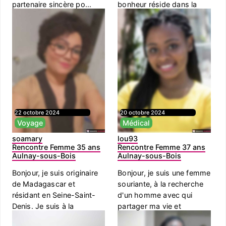
partenaire sincère po...
bonheur réside dans la
simp...
22 octobre 2024
20 octobre 2024
Voyage
Médical
soamary
lou93
Rencontre Femme 35 ans
Rencontre Femme 37 ans
Aulnay-sous-Bois
Aulnay-sous-Bois
Bonjour, je suis originaire
Bonjour, je suis une femme
de Madagascar et
souriante, à la recherche
résidant en Seine-Saint-
d'un homme avec qui
Denis. Je suis à la
partager ma vie et
recherch...
constr...