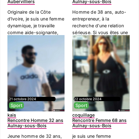
Aubervilliers
Aulnay-sous-Bois
Originaire de la Côte
Homme de 38 ans, auto-
d'Ivoire, je suis une femme
entrepreneur, à la
dynamique, je travaille
recherche d'une relation
comme aide-soignante,
sérieuse. Si vous êtes une
un...
fem...
21 octobre 2024
22 octobre 2024
Sport
Sport
kais
coquillage
Rencontre Homme 32 ans
Rencontre Femme 68 ans
Aulnay-sous-Bois
Aulnay-sous-Bois
Jeune homme de 32 ans,
je suis une femme