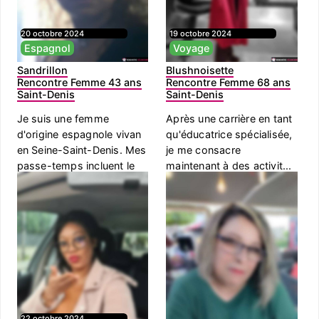
20 octobre 2024
19 octobre 2024
Espagnol
Voyage
Sandrillon
Blushnoisette
Rencontre Femme 43 ans
Rencontre Femme 68 ans
Saint-Denis
Saint-Denis
Je suis une femme
Après une carrière en tant
d'origine espagnole vivan
qu'éducatrice spécialisée,
en Seine-Saint-Denis. Mes
je me consacre
passe-temps incluent le
maintenant à des activit...
ména...
22 octobre 2024