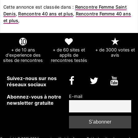
Cette annonce est classée dans :
Rencontre Femme Saint
Denis
,
Rencontre 40 ans et plus
,
Rencontre Femme 40 ans
et plus
,
➓
❤
★
+ de 10 ans
+ de 60 sites et
+ de 3000 votes et
d'experience des
applis de
avis
sites de rencontres
rencontres testés
Suivez-nous sur nos
réseaux sociaux
Abonnez-vous à notre
E-mail
newsletter gratuite