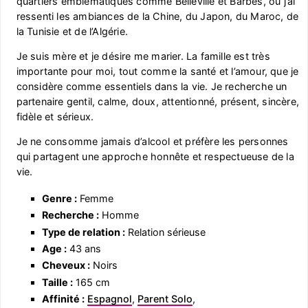
quartiers emblématiques comme Belleville et Barbès, où j’ai
ressenti les ambiances de la Chine, du Japon, du Maroc, de
la Tunisie et de l’Algérie.
Je suis mère et je désire me marier. La famille est très
importante pour moi, tout comme la santé et l’amour, que je
considère comme essentiels dans la vie. Je recherche un
partenaire gentil, calme, doux, attentionné, présent, sincère,
fidèle et sérieux.
Je ne consomme jamais d’alcool et préfère les personnes
qui partagent une approche honnête et respectueuse de la
vie.
Genre :
Femme
Recherche :
Homme
Type de relation :
Relation sérieuse
Age :
43 ans
Cheveux :
Noirs
Taille :
165 cm
Affinité :
Espagnol
,
Parent Solo
,