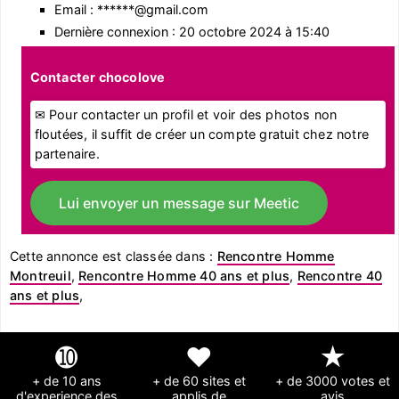
Email : ******@gmail.com
Dernière connexion : 20 octobre 2024 à 15:40
Contacter chocolove
✉ Pour contacter un profil et voir des photos non
floutées, il suffit de créer un compte gratuit chez notre
partenaire.
Lui envoyer un message sur Meetic
Cette annonce est classée dans :
Rencontre Homme
Montreuil
,
Rencontre Homme 40 ans et plus
,
Rencontre 40
ans et plus
,
➓
❤
★
+ de 10 ans
+ de 60 sites et
+ de 3000 votes et
d'experience des
applis de
avis