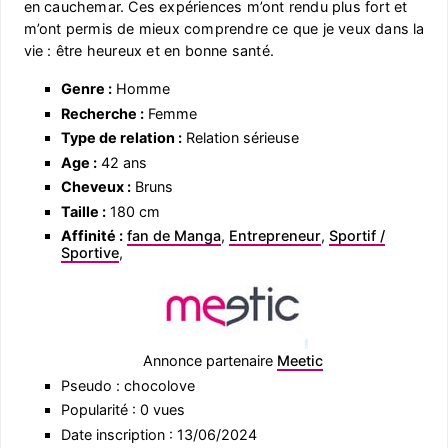
en cauchemar. Ces expériences m’ont rendu plus fort et
m’ont permis de mieux comprendre ce que je veux dans la
vie : être heureux et en bonne santé.
Genre :
Homme
Recherche :
Femme
Type de relation :
Relation sérieuse
Age :
42 ans
Cheveux :
Bruns
Taille :
180 cm
Affinité :
fan de Manga
,
Entrepreneur
,
Sportif /
Sportive
,
Annonce partenaire
Meetic
Pseudo : chocolove
Popularité : 0 vues
Date inscription : 13/06/2024